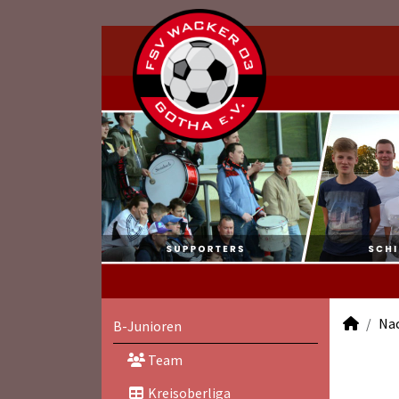
Na
B-Junioren
Team
Kreisoberliga