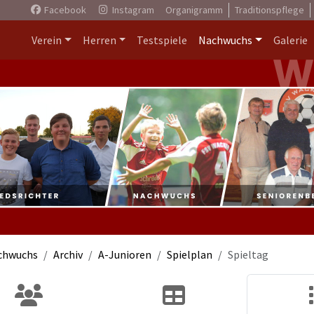
Facebook
Instagram
Organigramm
Traditionspflege
Verein
Herren
Testspiele
Nachwuchs
Galerie
chwuchs
Archiv
A-Junioren
Spielplan
Spieltag