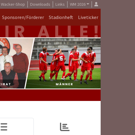
Wacker-Shop
Downloads
Links
WM 2026
Sponsoren/Förderer
Stadionheft
Liveticker