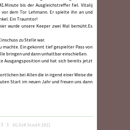
Minute bis der Ausgleichstreffer fiel. Vitalij
er vor dem Tor Lehmann. Er spielte ihn an und
nkel. Ein Traumtor!
h hier wurde unsere Keeper zwei Mal bemüht.Es
inschuss zu Stelle war.
u machte. Ein gekonnt tief gespielter Pass von
lle bringen und dann unhaltbar einschießen.
te Ausgangsposition und hat sich bereits jetzt
tlichen bei Allen die in irgend einer Weise die
uten Start im neuen Jahr und freuen uns dann
3 : 1
SG DJK Struth 1921