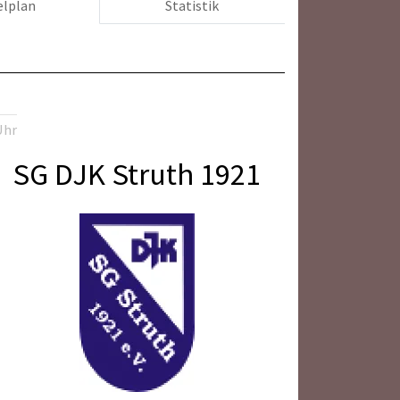
elplan
Statistik
Uhr
SG DJK Struth 1921