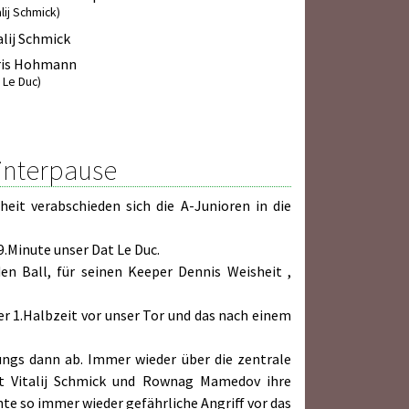
alij Schmick)
alij Schmick
ris Hohmann
 Le Duc)
Winterpause
heit verabschieden sich die A-Junioren in die
 9.Minute unser Dat Le Duc.
en Ball, für seinen Keeper Dennis Weisheit ,
r 1.Halbzeit vor unser Tor und das nach einem
ungs dann ab. Immer wieder über die zentrale
mit Vitalij Schmick und Rownag Mamedov ihre
e so immer wieder gefährliche Angriff vor das