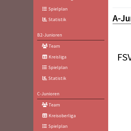
Spielplan
A-Ju
Statistik
B2-Junioren
Team
FS
Kreisliga
Spielplan
Statistik
C-Junioren
Team
Kreisoberliga
Spielplan