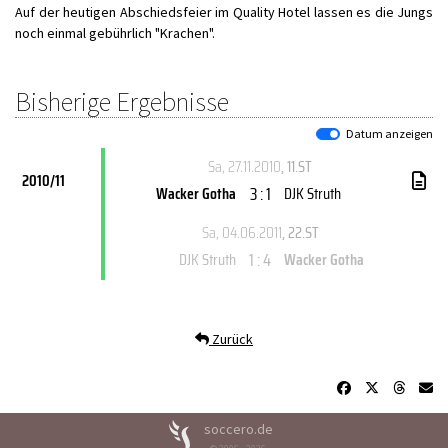
Auf der heutigen Abschiedsfeier im Quality Hotel lassen es die Jungs
noch einmal gebührlich "Krachen".
Bisherige Ergebnisse
Datum anzeigen
Sa, 27.11.2010
, 11.ST
2010/11
3 : 1
Wacker Gotha
DJK Struth
Sa, 04.06.2011
, 22.ST
1 : 4
DJK Struth
Wacker Gotha
Zurück
soccero.de