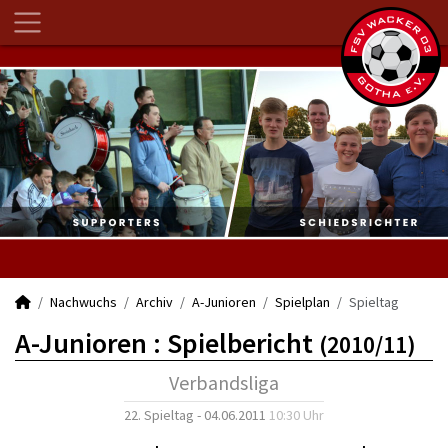
Nachwuchs
Archiv
A-Junioren
Spielplan
Spieltag
A-Junioren :
Spielbericht
(2010/11)
Verbandsliga
22. Spieltag - 04.06.2011
10:30 Uhr