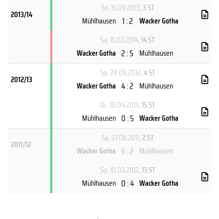
So, 15.09.2013
, 3.ST
2013/14
1 : 2
Mühlhausen
Wacker Gotha
Sa, 15.03.2014
, 14.ST
2 : 5
Wacker Gotha
Mühlhausen
Sa, 29.09.2012
, 4.ST
2012/13
4 : 2
Wacker Gotha
Mühlhausen
Di, 30.04.2013
, 15.ST
0 : 5
Mühlhausen
Wacker Gotha
Sa, 27.08.2011
, 2.ST
2011/12
6 : 2
Wacker Gotha
Mühlhausen
Sa, 10.03.2012
, 13.ST
0 : 4
Mühlhausen
Wacker Gotha