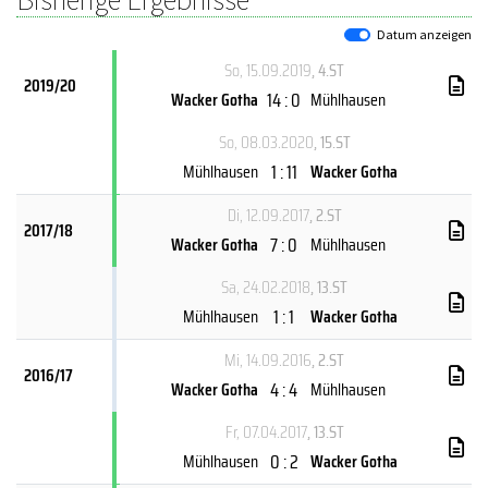
Datum anzeigen
So, 15.09.2019
, 4.ST
2019/20
14 : 0
Wacker Gotha
Mühlhausen
So, 08.03.2020
, 15.ST
1 : 11
Mühlhausen
Wacker Gotha
Di, 12.09.2017
, 2.ST
2017/18
7 : 0
Wacker Gotha
Mühlhausen
Sa, 24.02.2018
, 13.ST
1 : 1
Mühlhausen
Wacker Gotha
Mi, 14.09.2016
, 2.ST
2016/17
4 : 4
Wacker Gotha
Mühlhausen
Fr, 07.04.2017
, 13.ST
0 : 2
Mühlhausen
Wacker Gotha