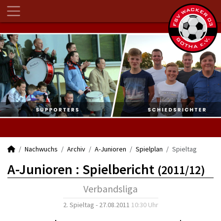
Nachwuchs
Archiv
A-Junioren
Spielplan
Spieltag
A-Junioren :
Spielbericht
(2011/12)
Verbandsliga
2. Spieltag - 27.08.2011
10:30 Uhr