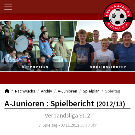
Nachwuchs
Archiv
A-Junioren
Spielplan
Spieltag
A-Junioren :
Spielbericht
(2012/13)
Verbandsliga St. 2
8. Spieltag - 03.11.2012
10:30 Uhr