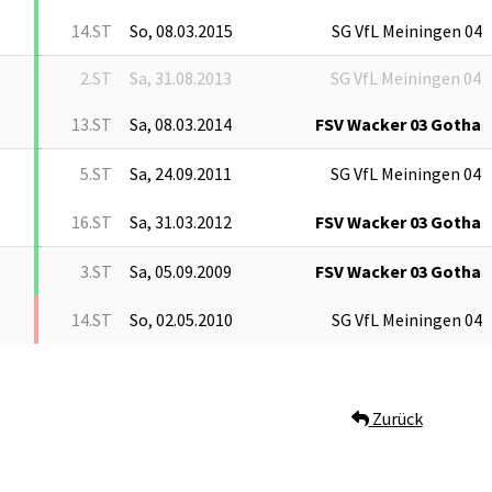
14.ST
So, 08.03.2015
SG VfL Meiningen 04
2.ST
Sa, 31.08.2013
SG VfL Meiningen 04
13.ST
Sa, 08.03.2014
FSV Wacker 03 Gotha
5.ST
Sa, 24.09.2011
SG VfL Meiningen 04
16.ST
Sa, 31.03.2012
FSV Wacker 03 Gotha
3.ST
Sa, 05.09.2009
FSV Wacker 03 Gotha
14.ST
So, 02.05.2010
SG VfL Meiningen 04
Zurück