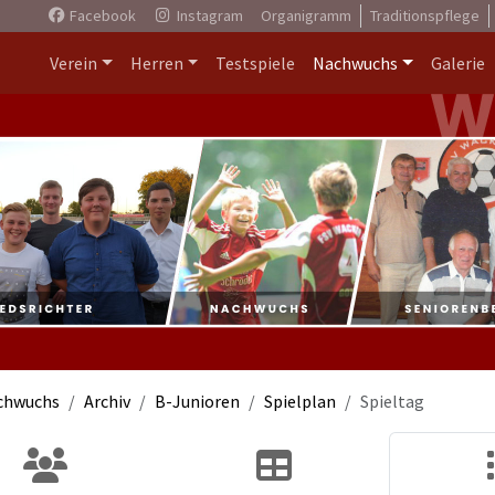
Facebook
Instagram
Organigramm
Traditionspflege
Verein
Herren
Testspiele
Nachwuchs
Galerie
chwuchs
Archiv
B-Junioren
Spielplan
Spieltag