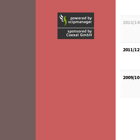
2013/14
2011/12
2009/10