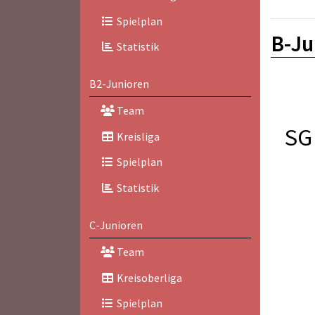
Spielplan
B-Ju
Statistik
B2-Junioren
Team
SG
Kreisliga
Spielplan
Statistik
C-Junioren
Team
Kreisoberliga
Spielplan