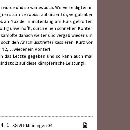
würde und so war es auch. Wir verteidigten in
gner stürmte robust auf unser Tor, vergab aber
.B. an Max der minutenlang am Hals getroffen
völlig unverhofft, durch einen schnellen Konter.
r kämpfte danach weiter und vergab wiederrum
doch den Anschlusstreffer kassieren. Kurz vor
m 4:2,… wieder ein Konter!
ben das Letzte gegeben und so kann auch mal
sind stolz auf diese kämpferische Leistung!
4 : 1
SG VfL Meiningen 04