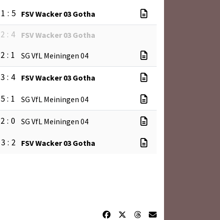
1 : 5
FSV Wacker 03 Gotha
2 : 4
FSV Wacker 03 Gotha
2 : 1
SG VfL Meiningen 04
3 : 4
FSV Wacker 03 Gotha
5 : 1
SG VfL Meiningen 04
2 : 0
SG VfL Meiningen 04
3 : 2
FSV Wacker 03 Gotha