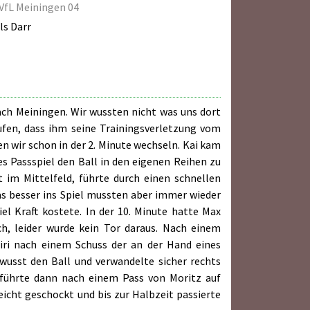
VfL Meiningen 04
ls Darr
ch Meiningen. Wir wussten nicht was uns dort
ufen, dass ihm seine Trainingsverletzung vom
 wir schon in der 2. Minute wechseln. Kai kam
es Passspiel den Ball in den eigenen Reihen zu
 im Mittelfeld, führte durch einen schnellen
as besser ins Spiel mussten aber immer wieder
l Kraft kostete. In der 10. Minute hatte Max
h, leider wurde kein Tor daraus. Nach einem
ri nach einem Schuss der an der Hand eines
wusst den Ball und verwandelte sicher rechts
e führte dann nach einem Pass von Moritz auf
eicht geschockt und bis zur Halbzeit passierte