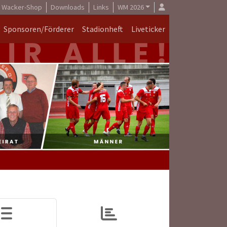
Wacker-Shop
Downloads
Links
WM 2026
Sponsoren/Förderer
Stadionheft
Liveticker