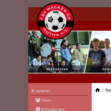
Na
B-Junioren
Team
Kreisoberliga