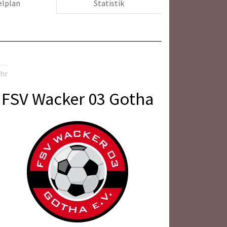
elplan
Statistik
Uhr
FSV Wacker 03 Gotha