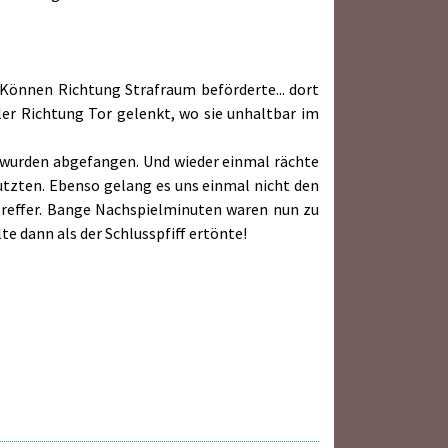
d Können Richtung Strafraum beförderte... dort
eler Richtung Tor gelenkt, wo sie unhaltbar im
le wurden abgefangen. Und wieder einmal rächte
nutzten. Ebenso gelang es uns einmal nicht den
treffer. Bange Nachspielminuten waren nun zu
lte dann als der Schlusspfiff ertönte!