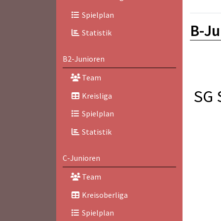
Spielplan
B-Ju
Statistik
B2-Junioren
Team
SG 
Kreisliga
Spielplan
Statistik
C-Junioren
Team
Kreisoberliga
Spielplan