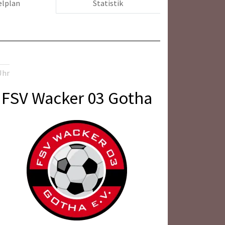
elplan
Statistik
Uhr
FSV Wacker 03 Gotha