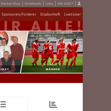
Wacker-Shop
Downloads
Links
WM 2026
Sponsoren/Förderer
Stadionheft
Liveticker