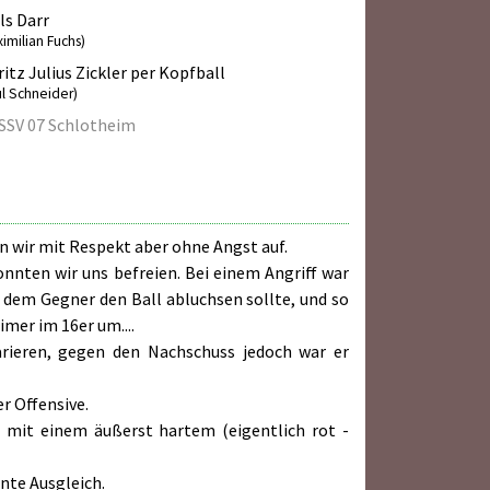
ls Darr
imilian Fuchs)
itz Julius Zickler per Kopfball
ul Schneider)
SSV 07 Schlotheim
n wir mit Respekt aber ohne Angst auf.
nten wir uns befreien. Bei einem Angriff war
 dem Gegner den Ball abluchsen sollte, und so
imer im 16er um....
rieren, gegen den Nachschuss jedoch war er
r Offensive.
s mit einem äußerst hartem (eigentlich rot -
nte Ausgleich.