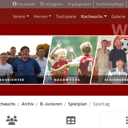
Facebook
Instagram
Organigramm
Traditionspflege
Verein
Herren
Testspiele
Nachwuchs
Galerie
chwuchs
Archiv
B-Junioren
Spielplan
Spieltag