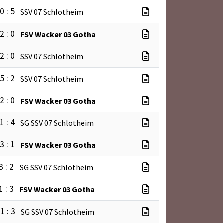
0 : 5
SSV 07 Schlotheim
2 : 0
FSV Wacker 03 Gotha
2 : 0
SSV 07 Schlotheim
5 : 2
SSV 07 Schlotheim
2 : 0
FSV Wacker 03 Gotha
1 : 4
SG SSV 07 Schlotheim
3 : 1
FSV Wacker 03 Gotha
3 : 2
SG SSV 07 Schlotheim
1 : 3
FSV Wacker 03 Gotha
1 : 3
SG SSV 07 Schlotheim