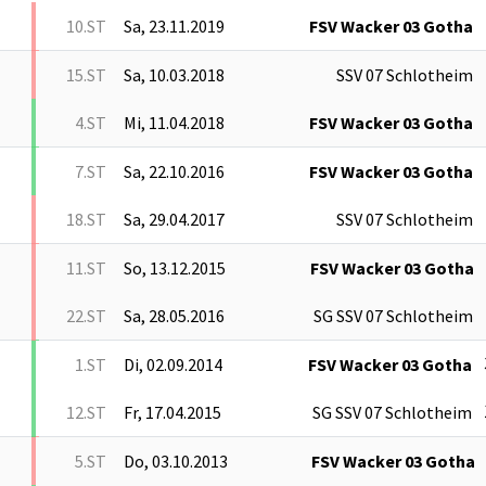
10.ST
Sa, 23.11.2019
FSV Wacker 03 Gotha
15.ST
Sa, 10.03.2018
SSV 07 Schlotheim
4.ST
Mi, 11.04.2018
FSV Wacker 03 Gotha
7.ST
Sa, 22.10.2016
FSV Wacker 03 Gotha
18.ST
Sa, 29.04.2017
SSV 07 Schlotheim
11.ST
So, 13.12.2015
FSV Wacker 03 Gotha
22.ST
Sa, 28.05.2016
SG SSV 07 Schlotheim
1.ST
Di, 02.09.2014
FSV Wacker 03 Gotha
12.ST
Fr, 17.04.2015
SG SSV 07 Schlotheim
5.ST
Do, 03.10.2013
FSV Wacker 03 Gotha