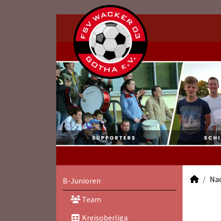
Na
B-Junioren
Team
Kreisoberliga