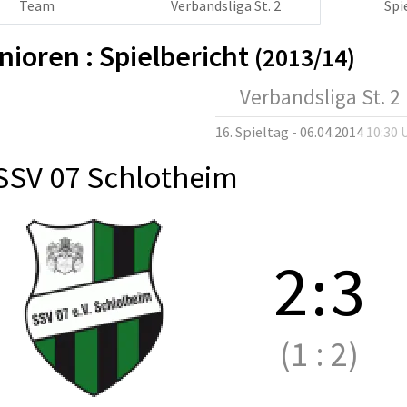
Team
Verbandsliga St. 2
Spi
nioren :
Spielbericht
(2013/14)
Verbandsliga St. 2
16. Spieltag - 06.04.2014
10:30 
SSV 07 Schlotheim
2
:
3
(1
:
2)