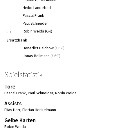
Heiko Landefeld
Pascal Frank
Paul Schneider
Robin Weida (GK)
STU
Ersatzbank
Benedict Dalchow
(
62')
Jonas Bellmann
(
69')
Spielstatistik
Tore
Pascal Frank
,
Paul Schneider
,
Robin Weida
Assists
Elias Herr
,
Florian Henkelmann
Gelbe Karten
Robin Weida