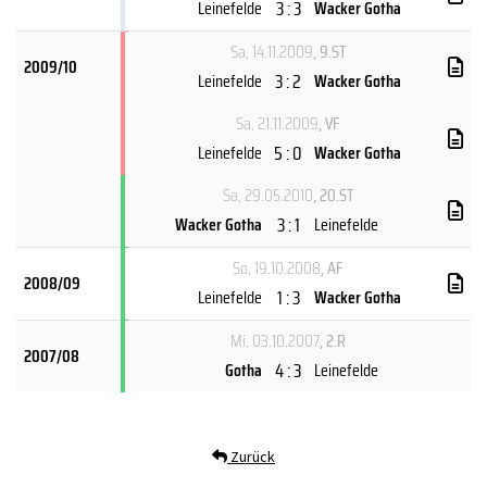
3 : 3
Leinefelde
Wacker Gotha
Sa, 14.11.2009
, 9.ST
2009/10
3 : 2
Leinefelde
Wacker Gotha
Sa, 21.11.2009
, VF
5 : 0
Leinefelde
Wacker Gotha
Sa, 29.05.2010
, 20.ST
3 : 1
Wacker Gotha
Leinefelde
So, 19.10.2008
, AF
2008/09
1 : 3
Leinefelde
Wacker Gotha
Mi, 03.10.2007
, 2.R
2007/08
4 : 3
Gotha
Leinefelde
Zurück