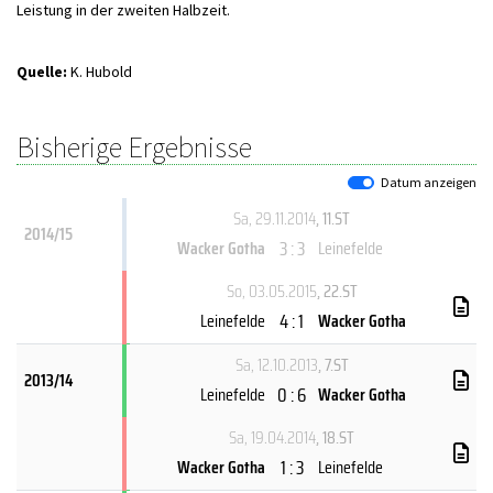
Leistung in der zweiten Halbzeit.
Quelle:
K. Hubold
Bisherige Ergebnisse
Datum anzeigen
Sa, 29.11.2014
, 11.ST
2014/15
3 : 3
Wacker Gotha
Leinefelde
So, 03.05.2015
, 22.ST
4 : 1
Leinefelde
Wacker Gotha
Sa, 12.10.2013
, 7.ST
2013/14
0 : 6
Leinefelde
Wacker Gotha
Sa, 19.04.2014
, 18.ST
1 : 3
Wacker Gotha
Leinefelde