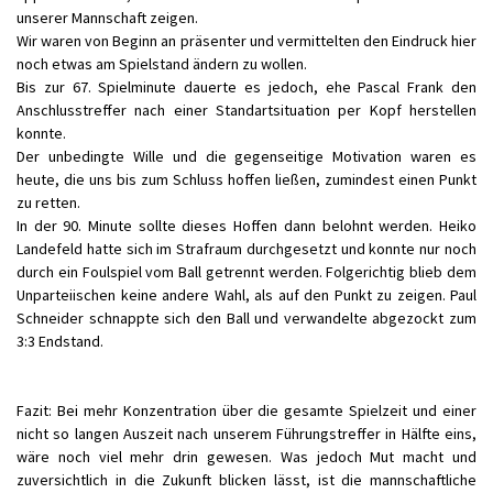
unserer Mannschaft zeigen.
Wir waren von Beginn an präsenter und vermittelten den Eindruck hier
noch etwas am Spielstand ändern zu wollen.
Bis zur 67. Spielminute dauerte es jedoch, ehe Pascal Frank den
Anschlusstreffer nach einer Standartsituation per Kopf herstellen
konnte.
Der unbedingte Wille und die gegenseitige Motivation waren es
heute, die uns bis zum Schluss hoffen ließen, zumindest einen Punkt
zu retten.
In der 90. Minute sollte dieses Hoffen dann belohnt werden. Heiko
Landefeld hatte sich im Strafraum durchgesetzt und konnte nur noch
durch ein Foulspiel vom Ball getrennt werden. Folgerichtig blieb dem
Unparteiischen keine andere Wahl, als auf den Punkt zu zeigen. Paul
Schneider schnappte sich den Ball und verwandelte abgezockt zum
3:3 Endstand.
Fazit: Bei mehr Konzentration über die gesamte Spielzeit und einer
nicht so langen Auszeit nach unserem Führungstreffer in Hälfte eins,
wäre noch viel mehr drin gewesen. Was jedoch Mut macht und
zuversichtlich in die Zukunft blicken lässt, ist die mannschaftliche