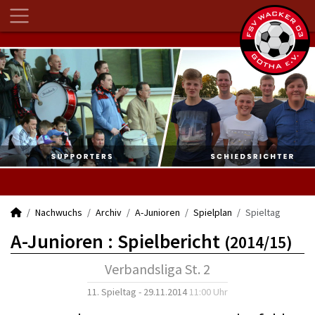
Nachwuchs
Archiv
A-Junioren
Spielplan
Spieltag
A-Junioren :
Spielbericht
(2014/15)
Verbandsliga St. 2
11. Spieltag - 29.11.2014
11:00 Uhr