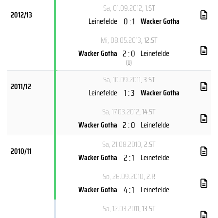
Sa, 01.09.2012
, 1.ST
2012/13
0 : 1
Leinefelde
Wacker Gotha
Mi, 08.05.2013
, 12.ST
2 : 0
Wacker Gotha
Leinefelde
(
U
)
Sa, 10.09.2011
, 3.ST
2011/12
1 : 3
Leinefelde
Wacker Gotha
Sa, 17.03.2012
, 14.ST
2 : 0
Wacker Gotha
Leinefelde
Sa, 21.08.2010
, 2.ST
2010/11
2 : 1
Wacker Gotha
Leinefelde
So, 26.09.2010
, 2.R
4 : 1
Wacker Gotha
Leinefelde
Sa, 12.03.2011
, 13.ST