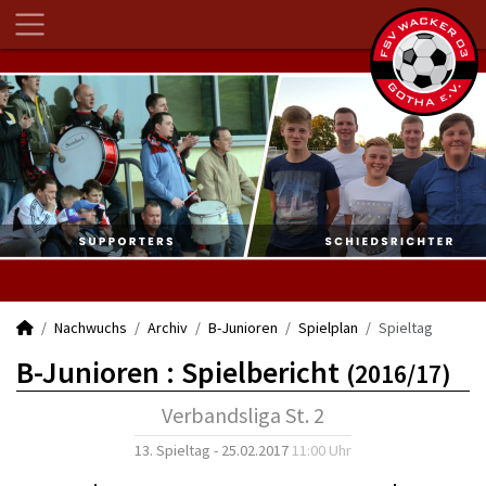
Nachwuchs
Archiv
B-Junioren
Spielplan
Spieltag
B-Junioren :
Spielbericht
(2016/17)
Verbandsliga St. 2
13. Spieltag - 25.02.2017
11:00 Uhr