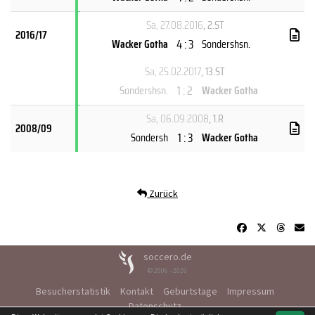
Sa, 27.08.2016
, 2.ST
2016/17
4 : 3
Wacker Gotha
Sondershsn.
Sa, 25.02.2017
, 13.ST
1 : 2
Sondershsn.
Wacker Gotha
Sa, 06.09.2008
, 1.R
2008/09
1 : 3
Sondersh
Wacker Gotha
Zurück
soccero.de
© 2006 - 2026
Besucherstatistik
Kontakt
Geburtstage
Impressum
Datenschutz