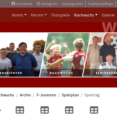
Facebook
Instagram
Organigramm
Traditionspflege
Verein
Herren
Testspiele
Nachwuchs
Galerie
chwuchs
Archiv
F-Junioren
Spielplan
Spieltag