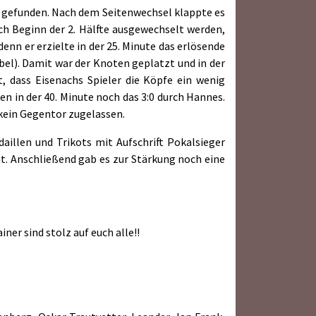
te gefunden. Nach dem Seitenwechsel klappte es
ch Beginn der 2. Hälfte ausgewechselt werden,
denn er erzielte in der 25. Minute das erlösende
bel). Damit war der Knoten geplatzt und in der
, dass Eisenachs Spieler die Köpfe ein wenig
en in der 40. Minute noch das 3:0 durch Hannes.
 kein Gegentor zugelassen.
aillen und Trikots mit Aufschrift Pokalsieger
 Anschließend gab es zur Stärkung noch eine
iner sind stolz auf euch alle!!