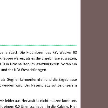
ebene statt. Die F-Junioren des FSV Wacker 03
e knapper waren, als es die Ergebnisse aussagen,
019 in Urnshausen im Wartburgkreis. Vorab ein
s und des KFA Westthüringen.
n als Gegner kennenlernten und die Ergebnisse
t werden wird. Der Rasenplatz sollte unserem
wir leider aus Nervosität nicht nutzen konnten.
it einem 0:0 Unentschieden in die Kabine. Hier