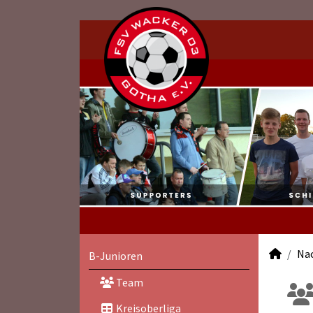
Na
B-Junioren
Team
Kreisoberliga