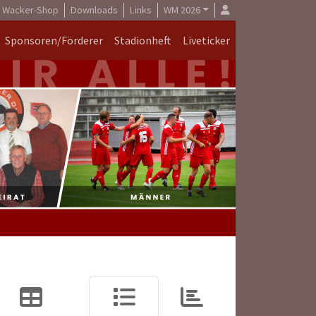
Wacker-Shop
Downloads
Links
WM 2026
Sponsoren/Förderer
Stadionheft
Liveticker