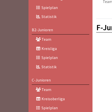
Tea
Spielplan
Statistik
F-Ju
B2-Junioren
Team
Kreisliga
Spielplan
Statistik
C-Junioren
Team
Kreisoberliga
Spielplan