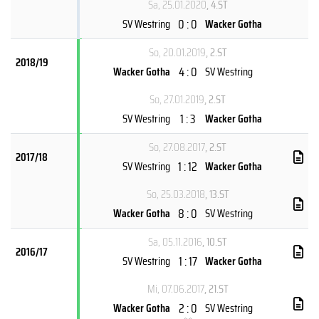
Sa, 25.01.2020
, 4.ST
0 : 0
SV Westring
Wacker Gotha
So, 20.01.2019
, 2.ST
2018/19
4 : 0
Wacker Gotha
SV Westring
So, 27.01.2019
, 2.ST
1 : 3
SV Westring
Wacker Gotha
So, 27.08.2017
, 2.ST
2017/18
1 : 12
SV Westring
Wacker Gotha
So, 25.03.2018
, 13.ST
8 : 0
Wacker Gotha
SV Westring
Sa, 05.11.2016
, 10.ST
2016/17
1 : 17
SV Westring
Wacker Gotha
Mi, 07.06.2017
, 21.ST
2 : 0
Wacker Gotha
SV Westring