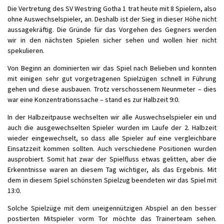
Die Vertretung des SV Westring Gotha 1 trat heute mit 8 Spielern, also
ohne Auswechselspieler, an. Deshalb ist der Sieg in dieser Höhe nicht
aussagekräftig. Die Gründe für das Vorgehen des Gegners werden
wir in den nächsten Spielen sicher sehen und wollen hier nicht
spekulieren.
Von Beginn an dominierten wir das Spiel nach Belieben und konnten
mit einigen sehr gut vorgetragenen Spielzügen schnell in Führung
gehen und diese ausbauen. Trotz verschossenem Neunmeter – dies
war eine Konzentrationssache – stand es zur Halbzeit 9:0.
In der Halbzeitpause wechselten wir alle Auswechselspieler ein und
auch die ausgewechselten Spieler wurden im Laufe der 2. Halbzeit
wieder eingewechselt, so dass alle Spieler auf eine vergleichbare
Einsatzzeit kommen sollten. Auch verschiedene Positionen wurden
ausprobiert. Somit hat zwar der Spielfluss etwas gelitten, aber die
Erkenntnisse waren an diesem Tag wichtiger, als das Ergebnis. Mit
dem in diesem Spiel schönsten Spielzug beendeten wir das Spiel mit
13:0.
Solche Spielzüge mit dem uneigennützigen Abspiel an den besser
postierten Mitspieler vorm Tor möchte das Trainerteam sehen.