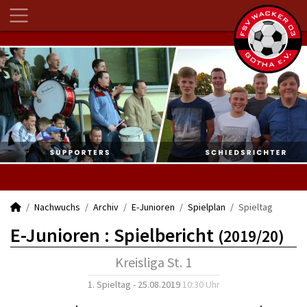
Nachwuchs
Archiv
E-Junioren
Spielplan
Spieltag
E-Junioren :
Spielbericht
(2019/20)
Kreisliga St. 1
1. Spieltag - 25.08.2019
10:30 Uhr