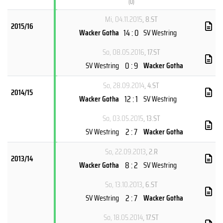
(
U
)
Mi, 04.11.2015
, 8.ST
2015/16
14 : 0
Wacker Gotha
SV Westring
So, 08.05.2016
, 17.ST
0 : 9
SV Westring
Wacker Gotha
So, 28.09.2014
, 4.ST
2014/15
12 : 1
Wacker Gotha
SV Westring
So, 03.05.2015
, 13.ST
2 : 7
SV Westring
Wacker Gotha
So, 22.09.2013
, 2.R
2013/14
8 : 2
Wacker Gotha
SV Westring
So, 13.10.2013
, 6.ST
2 : 7
SV Westring
Wacker Gotha
So, 18.05.2014
, 17.ST