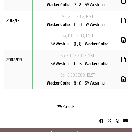
3 : 2
Wacker Gotha
SV Westring
So, 21.10.2012
, 6.ST
2012/13
11 : 0
Wacker Gotha
SV Westring
Sa, 11.05.2013
, 17.ST
0 : 8
SV Westring
Wacker Gotha
Sa, 30.08.2008
, 1.ST
2008/09
0 : 6
SV Westring
Wacker Gotha
So, 15.03.2009
, 10.ST
8 : 0
Wacker Gotha
SV Westring
Zurück