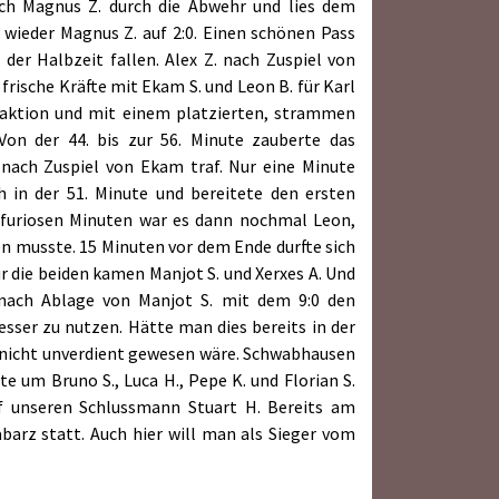
sich Magnus Z. durch die Abwehr und lies dem
 wieder Magnus Z. auf 2:0. Einen schönen Pass
 der Halbzeit fallen. Alex Z. nach Zuspiel von
rische Kräfte mit Ekam S. und Leon B. für Karl
elaktion und mit einem platzierten, strammen
on der 44. bis zur 56. Minute zauberte das
nach Zuspiel von Ekam traf. Nur eine Minute
h in der 51. Minute und bereitete den ersten
er furiosen Minuten war es dann nochmal Leon,
ken musste. 15 Minuten vor dem Ende durfte sich
r die beiden kamen Manjot S. und Xerxes A. Und
 nach Ablage von Manjot S. mit dem 9:0 den
sser zu nutzen. Hätte man dies bereits in der
s nicht unverdient gewesen wäre. Schwabhausen
 um Bruno S., Luca H., Pepe K. und Florian S.
f unseren Schlussmann Stuart H. Bereits am
barz statt. Auch hier will man als Sieger vom