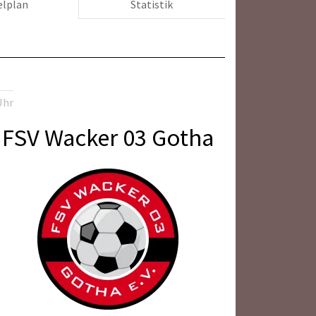
elplan
Statistik
Uhr
FSV Wacker 03 Gotha