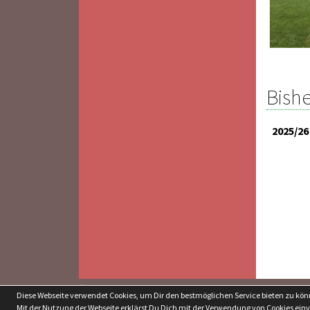
Bishe
2025/26
soccero.de
Diese Webseite verwendet Cookies, um Dir den bestmöglichen Service bieten zu kö
© 2006 - 2026
Mit der Nutzung der Webseite erklärst Du Dich mit der Verwendung von Cookies ein