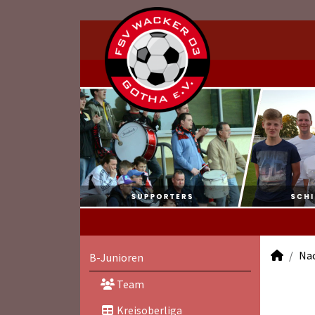
Na
B-Junioren
Team
Kreisoberliga