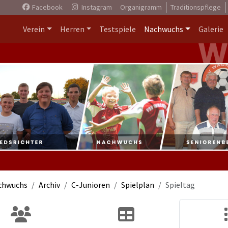
Facebook
Instagram
Organigramm
Traditionspflege
Verein
Herren
Testspiele
Nachwuchs
Galerie
chwuchs
Archiv
C-Junioren
Spielplan
Spieltag