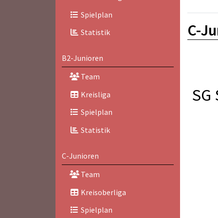
Spielplan
C-Ju
Statistik
B2-Junioren
Team
SG 
Kreisliga
Spielplan
Statistik
C-Junioren
Team
Kreisoberliga
Spielplan