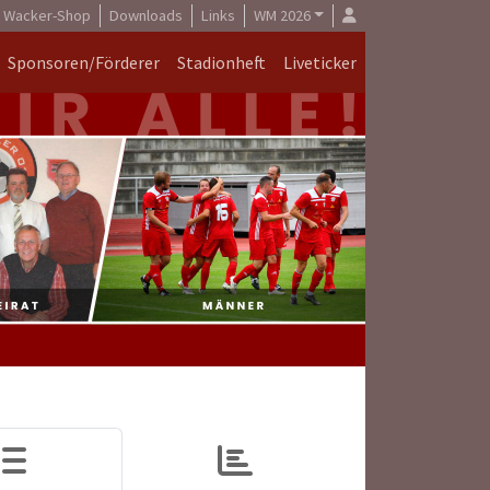
Wacker-Shop
Downloads
Links
WM 2026
Sponsoren/Förderer
Stadionheft
Liveticker