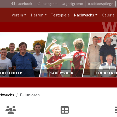
Facebook
Instagram
Organigramm
Traditionspflege
Verein
Herren
Testspiele
Nachwuchs
Galerie
chwuchs
E-Junioren