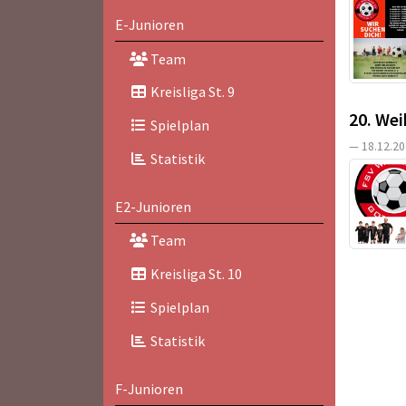
E-Junioren
Team
Kreisliga St. 9
20. Wei
Spielplan
— 18.12.20
Statistik
E2-Junioren
Team
Kreisliga St. 10
Spielplan
Statistik
F-Junioren