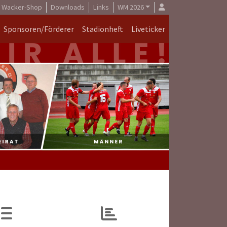
Wacker-Shop
Downloads
Links
WM 2026
Sponsoren/Förderer
Stadionheft
Liveticker