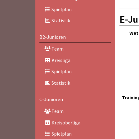
Spielplan
E-Ju
Statistik
Wet
B2-Junioren
Team
Kreisliga
Spielplan
Statistik
Trainin
C-Junioren
Team
Kreisoberliga
Spielplan