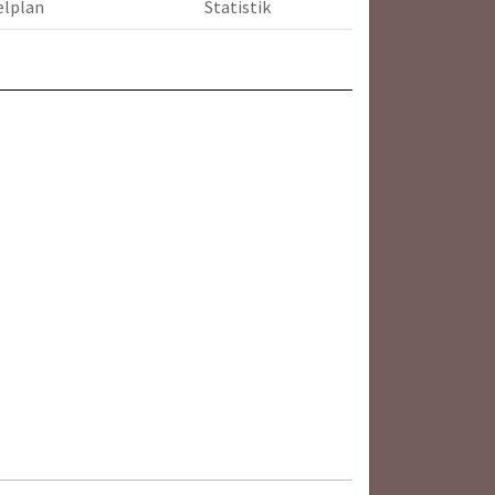
elplan
Statistik