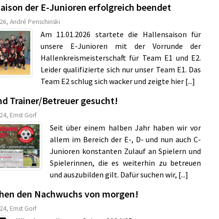
aison der E-Junioren erfolgreich beendet
26, André Penschinski
Am 11.01.2026 startete die Hallensaison für
unsere E-Junioren mit der Vorrunde der
Hallenkreismeisterschaft für Team E1 und E2.
Leider qualifizierte sich nur unser Team E1. Das
Team E2 schlug sich wacker und zeigte hier [...]
d Trainer/Betreuer gesucht!
24, Ernst Gorf
Seit über einem halben Jahr haben wir vor
allem im Bereich der E-, D- und nun auch C-
Junioren konstanten Zulauf an Spielern und
Spielerinnen, die es weiterhin zu betreuen
und auszubilden gilt. Dafür suchen wir, [...]
chen den Nachwuchs von morgen!
24, Ernst Gorf