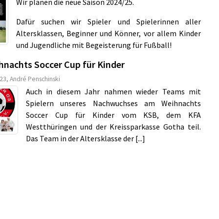
Wir planen die neue Saison 2024/25.
Dafür suchen wir Spieler und Spielerinnen aller
Altersklassen, Beginner und Könner, vor allem Kinder
und Jugendliche mit Begeisterung für Fußball!
hnachts Soccer Cup für Kinder
23, André Penschinski
Auch in diesem Jahr nahmen wieder Teams mit
Spielern unseres Nachwuchses am Weihnachts
Soccer Cup für Kinder vom KSB, dem KFA
Westthüringen und der Kreissparkasse Gotha teil.
Das Team in der Altersklasse der [...]