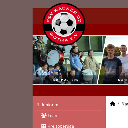
Na
B-Junioren
Team
Kreisoberliga