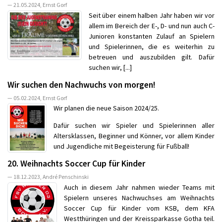
— 21.05.2024, Ernst Gorf
Seit über einem halben Jahr haben wir vor
allem im Bereich der E-, D- und nun auch C-
Junioren konstanten Zulauf an Spielern
und Spielerinnen, die es weiterhin zu
betreuen und auszubilden gilt. Dafür
suchen wir, [...]
Wir suchen den Nachwuchs von morgen!
— 05.02.2024, Ernst Gorf
Wir planen die neue Saison 2024/25.
Dafür suchen wir Spieler und Spielerinnen aller
Altersklassen, Beginner und Könner, vor allem Kinder
und Jugendliche mit Begeisterung für Fußball!
20. Weihnachts Soccer Cup für Kinder
— 18.12.2023, André Penschinski
Auch in diesem Jahr nahmen wieder Teams mit
Spielern unseres Nachwuchses am Weihnachts
Soccer Cup für Kinder vom KSB, dem KFA
Westthüringen und der Kreissparkasse Gotha teil.