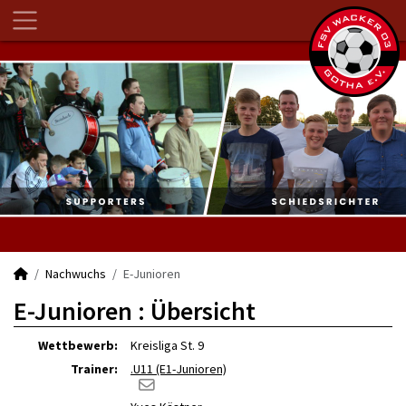
Nachwuchs
E-Junioren
E-Junioren :
Übersicht
Wettbewerb:
Kreisliga St. 9
Trainer:
.U11 (E1-Junioren)