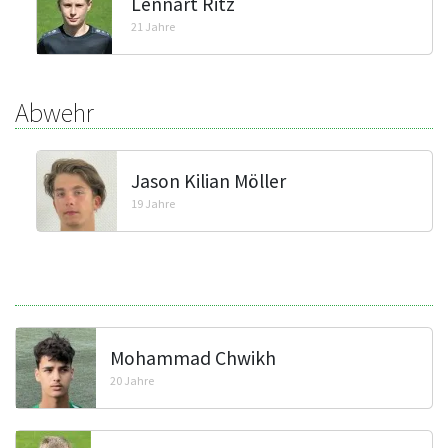
Lennart Ritz
21 Jahre
Abwehr
Jason Kilian Möller
19 Jahre
Mohammad Chwikh
20 Jahre