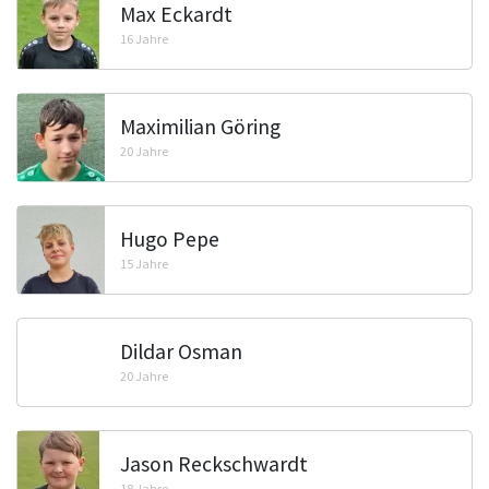
Max Eckardt
16 Jahre
Maximilian Göring
20 Jahre
Hugo Pepe
15 Jahre
Dildar Osman
20 Jahre
Jason Reckschwardt
18 Jahre