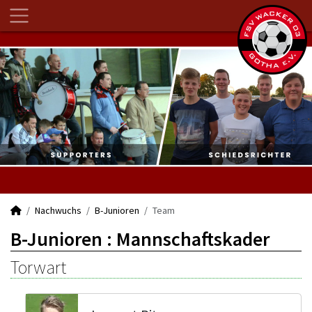
Nachwuchs
B-Junioren
Team
B-Junioren :
Mannschaftskader
Torwart