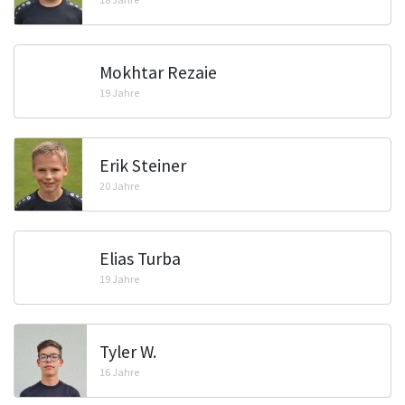
Mokhtar Rezaie
19 Jahre
Erik Steiner
20 Jahre
Elias Turba
19 Jahre
Tyler W.
16 Jahre