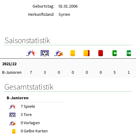
Geburtstag:
01.01.2006
Herkunftsland:
Syrien
Saisonstatistik
2021/22
B-Junioren
7
3
0
0
0
0
5
1
Gesamtstatistik
B-Junioren
7
Spiele
3
Tore
0
Vorlagen
0
Gelbe Karten