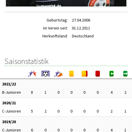
Geburtstag:
27.04.2006
im Verein seit:
01.12.2011
Herkunftsland:
Deutschland
Saisonstatistik
2021/22
B-Junioren
8
1
0
0
0
0
4
2
2020/21
C-Junioren
5
2
0
0
0
0
2
1
2019/20
C-Junioren
6
0
0
0
0
0
4
1