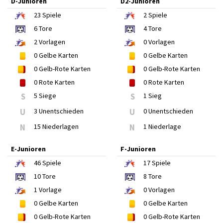
D-Junioren
D2-Junioren
23
Spiele
2
Spiele
6
Tore
4
Tore
2
Vorlagen
0
Vorlagen
0
Gelbe Karten
0
Gelbe Karten
0
Gelb-Rote Karten
0
Gelb-Rote Karten
0
Rote Karten
0
Rote Karten
S
5 Siege
S
1 Sieg
U
3 Unentschieden
U
0 Unentschieden
N
15 Niederlagen
N
1 Niederlage
E-Junioren
F-Junioren
46
Spiele
17
Spiele
10
Tore
8
Tore
1
Vorlage
0
Vorlagen
0
Gelbe Karten
0
Gelbe Karten
0
Gelb-Rote Karten
0
Gelb-Rote Karten