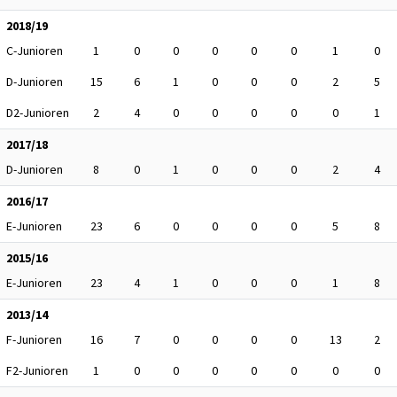
2018/19
C-Junioren
1
0
0
0
0
0
1
0
D-Junioren
15
6
1
0
0
0
2
5
D2-Junioren
2
4
0
0
0
0
0
1
2017/18
D-Junioren
8
0
1
0
0
0
2
4
2016/17
E-Junioren
23
6
0
0
0
0
5
8
2015/16
E-Junioren
23
4
1
0
0
0
1
8
2013/14
F-Junioren
16
7
0
0
0
0
13
2
F2-Junioren
1
0
0
0
0
0
0
0