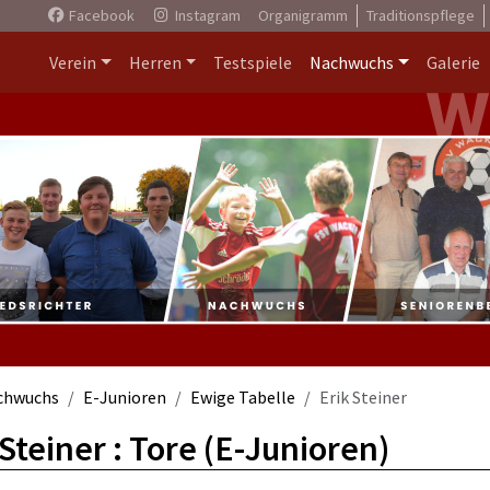
Facebook
Instagram
Organigramm
Traditionspflege
Verein
Herren
Testspiele
Nachwuchs
Galerie
chwuchs
E-Junioren
Ewige Tabelle
Erik Steiner
 Steiner : Tore (E-Junioren)