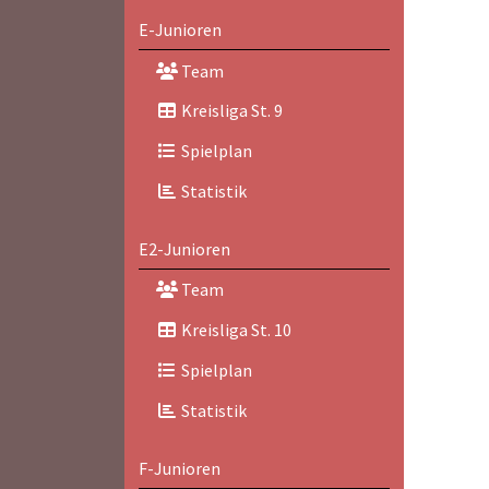
E-Junioren
Team
Kreisliga St. 9
Spielplan
Statistik
E2-Junioren
Team
Kreisliga St. 10
Spielplan
Statistik
F-Junioren