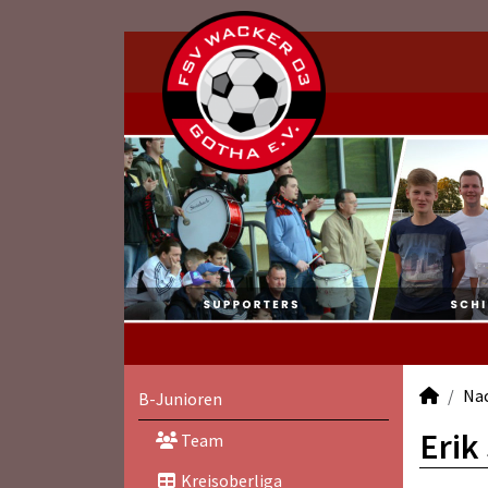
Na
B-Junioren
Erik
Team
Kreisoberliga