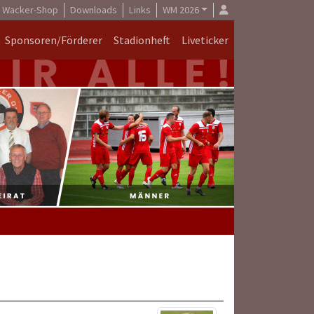
Wacker-Shop
Downloads
Links
WM 2026
Sponsoren/Förderer
Stadionheft
Liveticker