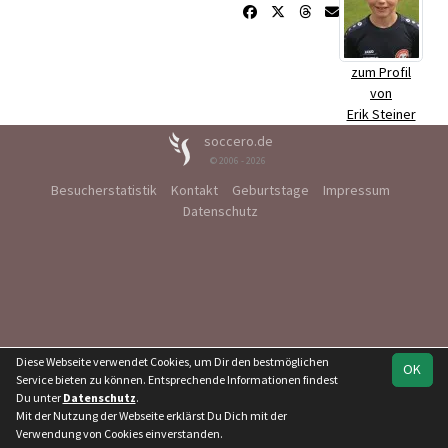
zum Profil
von
Erik Steiner
soccero.de
© 2006 - 2026
Besucherstatistik
Kontakt
Geburtstage
Impressum
Datenschutz
Diese Webseite verwendet Cookies, um Dir den bestmöglichen
OK
Service bieten zu können. Entsprechende Informationen findest
Du unter
Datenschutz
.
Mit der Nutzung der Webseite erklärst Du Dich mit der
Verwendung von Cookies einverstanden.