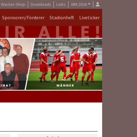
Wacker-Shop
Downloads
Links
WM 2026
Sponsoren/Förderer
Stadionheft
Liveticker