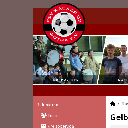
Na
B-Junioren
Gelb
Team
Kreisoberliga