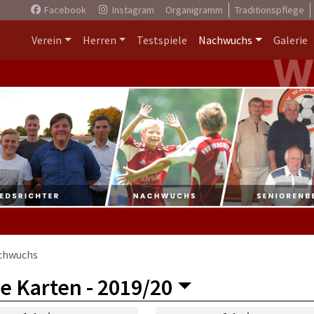
Facebook
Instagram
Organigramm
Traditionspflege
Verein
Herren
Testspiele
Nachwuchs
Galerie
chwuchs
e Karten -
2019/20