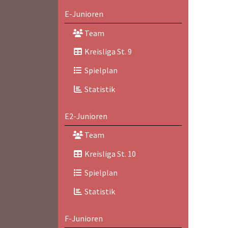
E-Junioren
Team
Kreisliga St. 9
Spielplan
Statistik
E2-Junioren
Team
Kreisliga St. 10
Spielplan
Statistik
F-Junioren