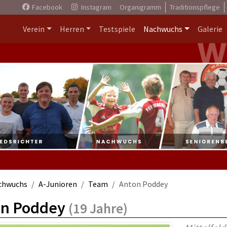
Facebook
Instagram
Organigramm
Traditionspflege
Verein
Herren
Testspiele
Nachwuchs
Galerie
chwuchs
A-Junioren
Team
Anton Poddey
on Poddey
(19 Jahre)