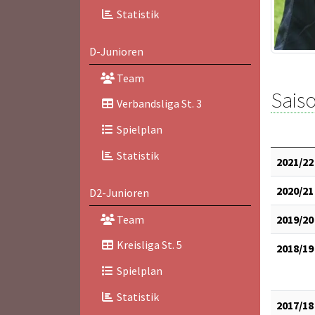
Statistik
D-Junioren
Team
Saiso
Verbandsliga St. 3
Spielplan
Statistik
2021/22
2020/21
D2-Junioren
Team
2019/20
Kreisliga St. 5
2018/19
Spielplan
Statistik
2017/18