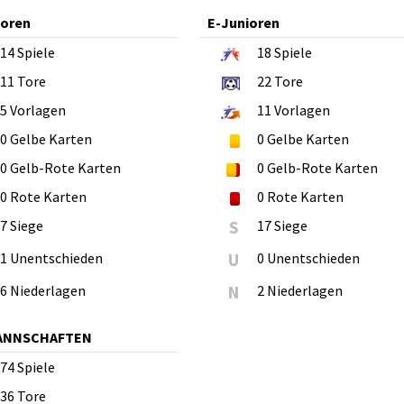
ioren
E-Junioren
14
Spiele
18
Spiele
11
Tore
22
Tore
5
Vorlagen
11
Vorlagen
0
Gelbe Karten
0
Gelbe Karten
0
Gelb-Rote Karten
0
Gelb-Rote Karten
0
Rote Karten
0
Rote Karten
7 Siege
S
17 Siege
1 Unentschieden
U
0 Unentschieden
6 Niederlagen
N
2 Niederlagen
MANNSCHAFTEN
74
Spiele
36
Tore