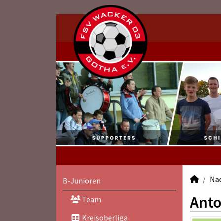
Na
B-Junioren
Ant
Team
Kreisoberliga