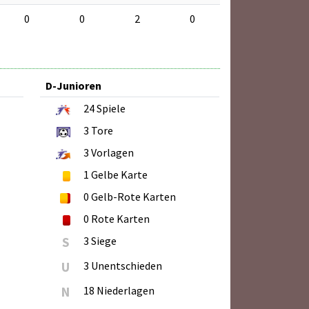
0
0
2
0
D-Junioren
24
Spiele
3
Tore
3
Vorlagen
1
Gelbe Karte
0
Gelb-Rote Karten
0
Rote Karten
S
3 Siege
U
3 Unentschieden
N
18 Niederlagen