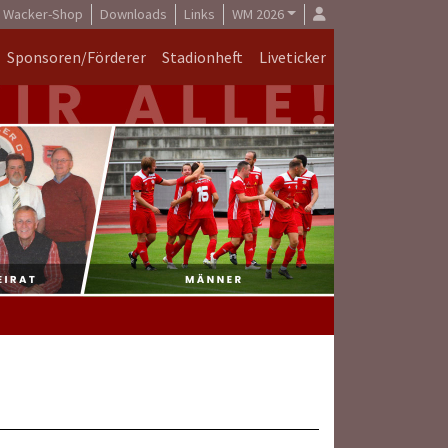
Wacker-Shop
Downloads
Links
WM 2026
Sponsoren/Förderer
Stadionheft
Liveticker