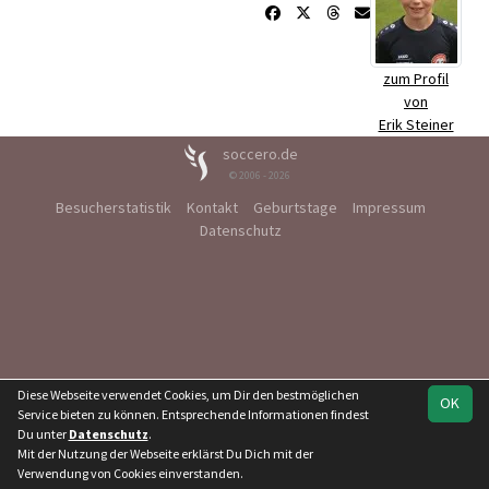
zum Profil
von
Erik Steiner
soccero.de
© 2006 - 2026
Besucherstatistik
Kontakt
Geburtstage
Impressum
Datenschutz
Diese Webseite verwendet Cookies, um Dir den bestmöglichen
OK
Service bieten zu können. Entsprechende Informationen findest
Du unter
Datenschutz
.
Mit der Nutzung der Webseite erklärst Du Dich mit der
Verwendung von Cookies einverstanden.