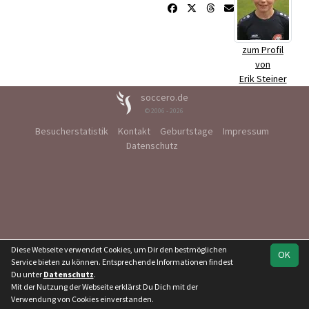
zum Profil
von
Erik Steiner
soccero.de
© 2006 - 2026
Besucherstatistik
Kontakt
Geburtstage
Impressum
Datenschutz
Diese Webseite verwendet Cookies, um Dir den bestmöglichen
OK
Service bieten zu können. Entsprechende Informationen findest
Du unter
Datenschutz
.
Mit der Nutzung der Webseite erklärst Du Dich mit der
Verwendung von Cookies einverstanden.