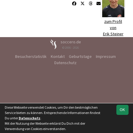
zum Profil
von
Erik Steiner
soccero.de
© 2006 - 2026
Besucherstatistik
Kontakt
Geburtstage
Impressum
Datenschutz
Diese Webseite verwendet Cookies, um Dir den bestmöglichen
OK
Service bieten zu können. Entsprechende Informationen findest
Du unter
Datenschutz
.
Mit der Nutzung der Webseite erklärst Du Dich mit der
Verwendung von Cookies einverstanden.