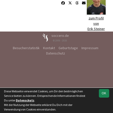
zum Profil
von
Erik Steiner
soccero.de
© 2006 - 2026
Besucherstatistik
Kontakt
Geburtstage
Impressum
Datenschutz
Diese Webseite verwendet Cookies, um Dir den bestmöglichen
OK
Service bieten zu können. Entsprechende Informationen findest
Du unter
Datenschutz
.
Mit der Nutzung der Webseite erklärst Du Dich mit der
Verwendung von Cookies einverstanden.