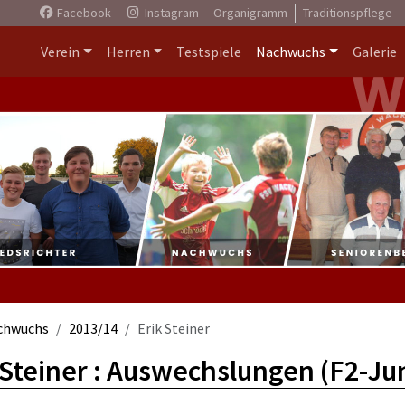
Facebook
Instagram
Organigramm
Traditionspflege
Verein
Herren
Testspiele
Nachwuchs
Galerie
chwuchs
2013/14
Erik Steiner
 Steiner : Auswechslungen (F2-Ju