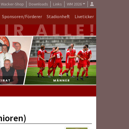
Wacker-Shop
Downloads
Links
WM 2026
Sponsoren/Förderer
Stadionheft
Liveticker
nioren)