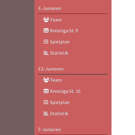
E-Junioren
Team
Kreisliga St. 9
Spielplan
Statistik
E2-Junioren
Team
Kreisliga St. 10
Spielplan
Statistik
F-Junioren