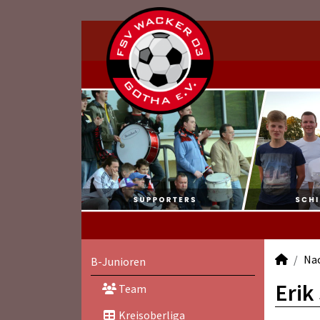
Na
B-Junioren
Erik
Team
Kreisoberliga