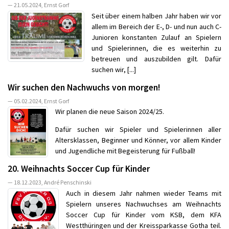
— 21.05.2024, Ernst Gorf
Seit über einem halben Jahr haben wir vor
allem im Bereich der E-, D- und nun auch C-
Junioren konstanten Zulauf an Spielern
und Spielerinnen, die es weiterhin zu
betreuen und auszubilden gilt. Dafür
suchen wir, [...]
Wir suchen den Nachwuchs von morgen!
— 05.02.2024, Ernst Gorf
Wir planen die neue Saison 2024/25.
Dafür suchen wir Spieler und Spielerinnen aller
Altersklassen, Beginner und Könner, vor allem Kinder
und Jugendliche mit Begeisterung für Fußball!
20. Weihnachts Soccer Cup für Kinder
— 18.12.2023, André Penschinski
Auch in diesem Jahr nahmen wieder Teams mit
Spielern unseres Nachwuchses am Weihnachts
Soccer Cup für Kinder vom KSB, dem KFA
Westthüringen und der Kreissparkasse Gotha teil.