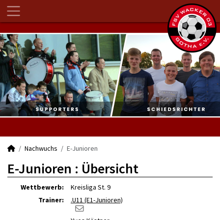
Nachwuchs
E-Junioren
E-Junioren :
Übersicht
Wettbewerb:
Kreisliga St. 9
Trainer:
.U11 (E1-Junioren)