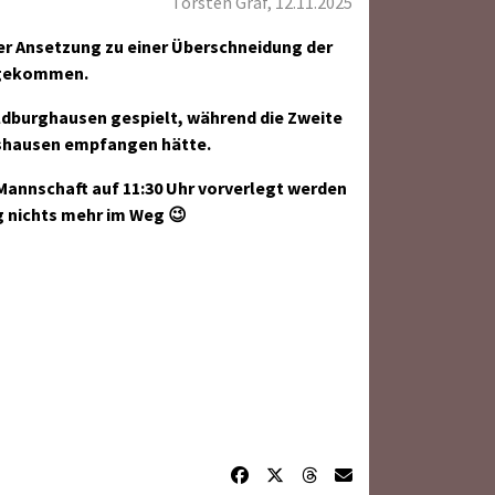
Torsten Graf, 12.11.2025
er Ansetzung zu einer Überschneidung der
t gekommen.
ildburghausen gespielt, während die Zweite
rshausen empfangen hätte.
Mannschaft auf 11:30 Uhr vorverlegt werden
g nichts mehr im Weg 😉