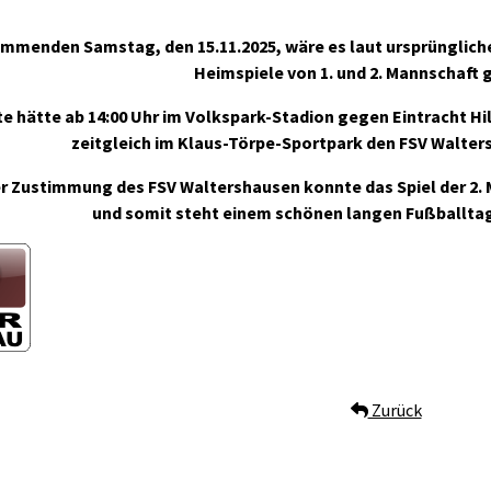
mmenden Samstag, den 15.11.2025, wäre es laut ursprünglich
Heimspiele von 1. und 2. Mannschaf
te hätte ab 14:00 Uhr im Volkspark-Stadion gegen Eintracht H
zeitgleich im Klaus-Törpe-Sportpark den FSV Walte
r Zustimmung des FSV Waltershausen konnte das Spiel der 2. 
und somit steht einem schönen langen Fußballta
Zurück