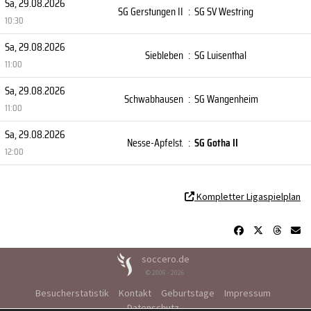
Sa, 29.08.2026
SG Gerstungen II
:
SG SV Westring
10:30
Sa, 29.08.2026
Siebleben
:
SG Luisenthal
11:00
Sa, 29.08.2026
Schwabhausen
:
SG Wangenheim
11:00
Sa, 29.08.2026
Nesse-Apfelst.
:
SG Gotha II
12:00
Kompletter Ligaspielplan
soccero.de
© 2006 - 2026
Besucherstatistik
Kontakt
Geburtstage
Impressum
Datenschutz