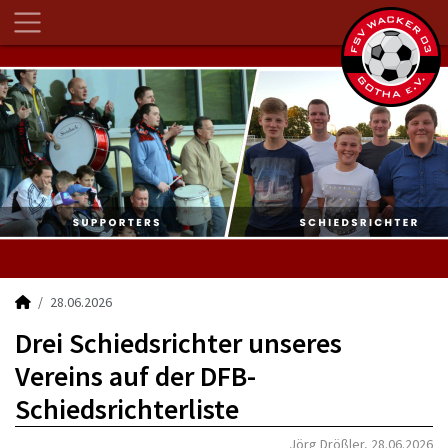
28.06.2026
Drei Schiedsrichter unseres
Vereins auf der DFB-
Schiedsrichterliste
Jörg Drößler, 28.06.2026