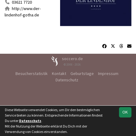
03621 7720
http://www.der-
lindenhof-gotha.de
soccero.de
© 2006 - 2026
Besucherstatistik
Kontakt
Geburtstage
Impressum
Datenschutz
Diese Webseite verwendet Cookies, um Dir den bestmöglichen
OK
Service bieten zu können. Entsprechende Informationen findest
Du unter
Datenschutz
.
Mit der Nutzung der Webseite erklärst Du Dich mit der
Verwendung von Cookies einverstanden.