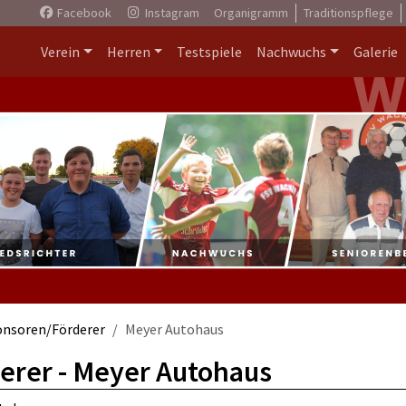
Facebook
Instagram
Organigramm
Traditionspflege
Verein
Herren
Testspiele
Nachwuchs
Galerie
onsoren/Förderer
Meyer Autohaus
erer - Meyer Autohaus