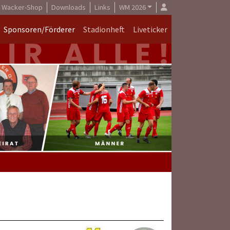
Wacker-Shop
Downloads
Links
WM 2026
Sponsoren/Förderer
Stadionheft
Liveticker