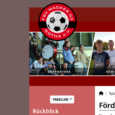
Sp
TABELLEN
Förd
Rückblick