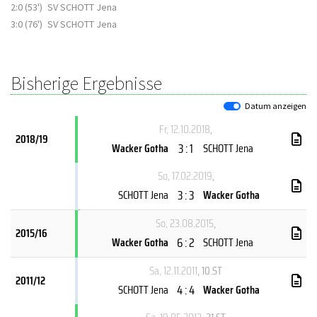
2:0 (53')
SV SCHOTT Jena
3:0 (76')
SV SCHOTT Jena
Bisherige Ergebnisse
Datum anzeigen
Fr, 12.10.2018
,
2018/19
3 : 1
Wacker Gotha
SCHOTT Jena
So, 17.02.2019
,
3 : 3
SCHOTT Jena
Wacker Gotha
So, 23.08.2015
,
2015/16
6 : 2
Wacker Gotha
SCHOTT Jena
Sa, 12.11.2011
, 10.ST
2011/12
4 : 4
SCHOTT Jena
Wacker Gotha