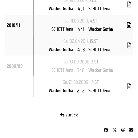
Sa, 19.05.2012
, 21.ST
4 : 1
Wacker Gotha
SCHOTT Jena
Sa, 11.09.2010
, 4.ST
2010/11
4 : 1
SCHOTT Jena
Wacker Gotha
Sa, 02.04.2011
, 15.ST
4 : 3
Wacker Gotha
SCHOTT Jena
Sa, 13.09.2008
, 3.ST
2008/09
3 : 0
SCHOTT Jena
Wacker Gotha
Sa, 21.03.2009
, 14.ST
2 : 2
Wacker Gotha
SCHOTT Jena
Zurück