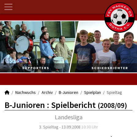
Nachwuchs
Archiv
B-Junioren
Spielplan
Spieltag
B-Junioren :
Spielbericht
(2008/09)
Landesliga
3. Spieltag - 13.09.2008
10:30 Uhr