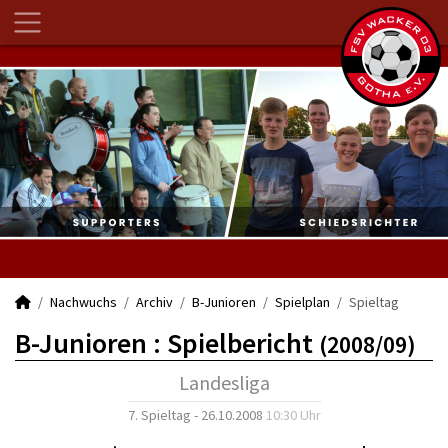
Nachwuchs
Archiv
B-Junioren
Spielplan
Spieltag
B-Junioren :
Spielbericht
(2008/09)
Landesliga
7. Spieltag - 26.10.2008
10:30 Uhr