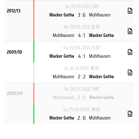
Sa, 01.09.2012
, 1.ST
2012/13
3 : 6
Wacker Gotha
Mühlhausen
Mi, 08.05.2013
, 12.ST
4 : 1
Mühlhausen
Wacker Gotha
So, 20.09.2009
, 5.ST
2009/10
4 : 1
Wacker Gotha
Mühlhausen
So, 18.04.2010
, 16.ST
2 : 2
Mühlhausen
Wacker Gotha
So, 26.10.2008
, 7.ST
2008/09
2 : 0
Mühlhausen
Wacker Gotha
Sa, 25.04.2009
, 18.ST
2 : 0
Wacker Gotha
Mühlhausen