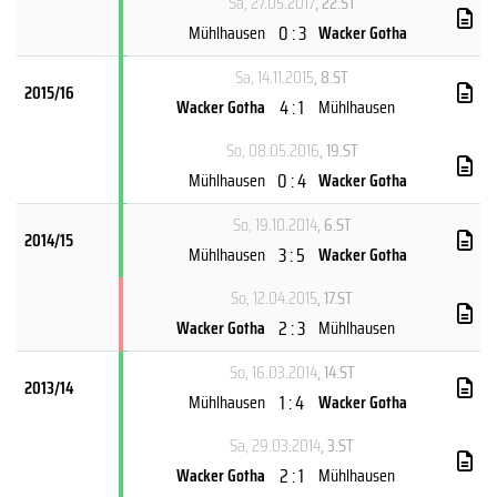
Sa, 27.05.2017
, 22.ST
0 : 3
Mühlhausen
Wacker Gotha
Sa, 14.11.2015
, 8.ST
2015/16
4 : 1
Wacker Gotha
Mühlhausen
So, 08.05.2016
, 19.ST
0 : 4
Mühlhausen
Wacker Gotha
So, 19.10.2014
, 6.ST
2014/15
3 : 5
Mühlhausen
Wacker Gotha
So, 12.04.2015
, 17.ST
2 : 3
Wacker Gotha
Mühlhausen
So, 16.03.2014
, 14.ST
2013/14
1 : 4
Mühlhausen
Wacker Gotha
Sa, 29.03.2014
, 3.ST
2 : 1
Wacker Gotha
Mühlhausen