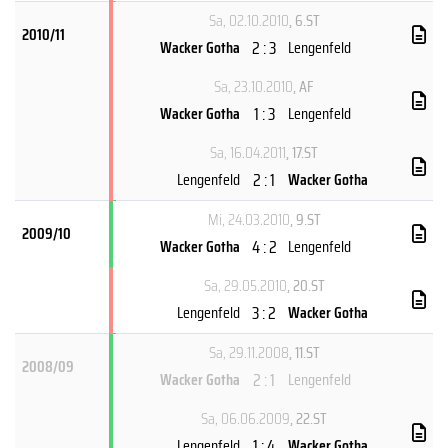
Sa, 02.10.2010
, 6.ST
2010/11
2 : 3
Wacker Gotha
Lengenfeld
Sa, 23.10.2010
, AF
1 : 3
Wacker Gotha
Lengenfeld
Sa, 16.04.2011
, 17.ST
2 : 1
Lengenfeld
Wacker Gotha
Mi, 24.03.2010
, 9.ST
2009/10
4 : 2
Wacker Gotha
Lengenfeld
Sa, 29.05.2010
, 20.ST
3 : 2
Lengenfeld
Wacker Gotha
Sa, 29.11.2008
, 11.ST
2008/09
2 : 1
Wacker Gotha
Lengenfeld
Sa, 06.06.2009
, 22.ST
1 : 4
Lengenfeld
Wacker Gotha