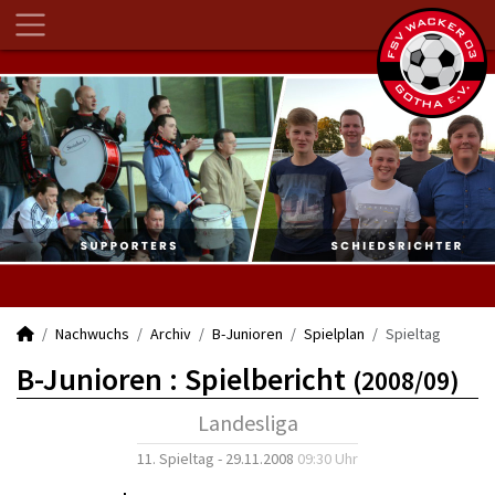
Nachwuchs
Archiv
B-Junioren
Spielplan
Spieltag
B-Junioren :
Spielbericht
(2008/09)
Landesliga
11. Spieltag - 29.11.2008
09:30 Uhr