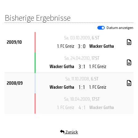
Bisherige Ergebnisse
Datum anzeigen
Sa, 03.10.2009
, 6.ST
2009/10
3 : 0
1. FC Greiz
Wacker Gotha
Sa, 24.04.2010
, 17.ST
3 : 1
Wacker Gotha
1. FC Greiz
Sa, 11.10.2008
, 6.ST
2008/09
1 : 1
Wacker Gotha
1. FC Greiz
Sa, 18.04.2009
, 17.ST
4 : 1
1. FC Greiz
Wacker Gotha
Zurück