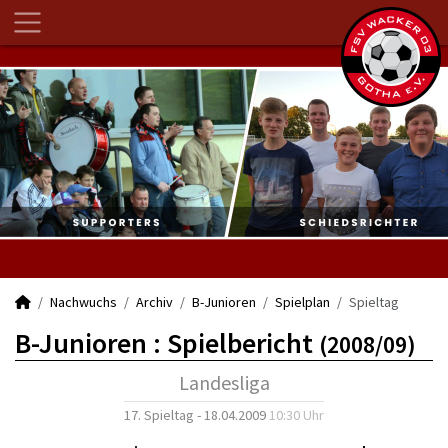
Nachwuchs
Archiv
B-Junioren
Spielplan
Spieltag
B-Junioren :
Spielbericht
(2008/09)
Landesliga
17. Spieltag - 18.04.2009
10:30 Uhr