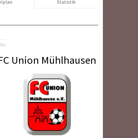
elplan
Statistik
Uhr
FC Union Mühlhausen