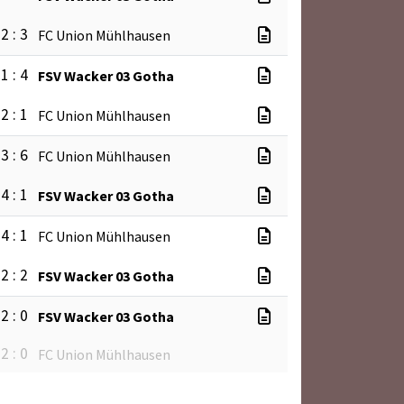
2 : 3
FC Union Mühlhausen
1 : 4
FSV Wacker 03 Gotha
2 : 1
FC Union Mühlhausen
3 : 6
FC Union Mühlhausen
4 : 1
FSV Wacker 03 Gotha
4 : 1
FC Union Mühlhausen
2 : 2
FSV Wacker 03 Gotha
2 : 0
FSV Wacker 03 Gotha
2 : 0
FC Union Mühlhausen