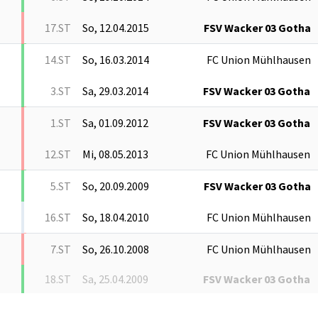
17.ST
So, 12.04.2015
FSV Wacker 03 Gotha
14.ST
So, 16.03.2014
FC Union Mühlhausen
3.ST
Sa, 29.03.2014
FSV Wacker 03 Gotha
1.ST
Sa, 01.09.2012
FSV Wacker 03 Gotha
12.ST
Mi, 08.05.2013
FC Union Mühlhausen
5.ST
So, 20.09.2009
FSV Wacker 03 Gotha
16.ST
So, 18.04.2010
FC Union Mühlhausen
7.ST
So, 26.10.2008
FC Union Mühlhausen
18.ST
Sa, 25.04.2009
FSV Wacker 03 Gotha