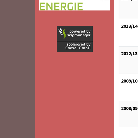
2013/14
2012/13
2009/10
2008/09