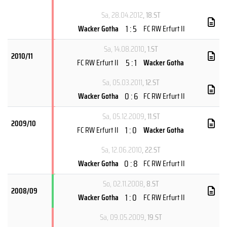
Sa, 28.04.2012
, 18.ST
1 : 5
Wacker Gotha
FC RW Erfurt II
Sa, 14.08.2010
, 1.ST
2010/11
5 : 1
FC RW Erfurt II
Wacker Gotha
Sa, 05.03.2011
, 12.ST
0 : 6
Wacker Gotha
FC RW Erfurt II
Sa, 05.12.2009
, 11.ST
2009/10
1 : 0
FC RW Erfurt II
Wacker Gotha
Sa, 12.06.2010
, 22.ST
0 : 8
Wacker Gotha
FC RW Erfurt II
So, 02.11.2008
, 8.ST
2008/09
1 : 0
Wacker Gotha
FC RW Erfurt II
Sa, 09.05.2009
, 19.ST