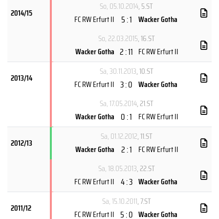
So, 05.10.2014
, 5.ST
2014/15
5 : 1
FC RW Erfurt II
Wacker Gotha
So, 22.03.2015
, 16.ST
2 : 11
Wacker Gotha
FC RW Erfurt II
Sa, 30.11.2013
, 10.ST
2013/14
3 : 0
FC RW Erfurt II
Wacker Gotha
Sa, 17.05.2014
, 21.ST
0 : 1
Wacker Gotha
FC RW Erfurt II
Sa, 01.12.2012
, 11.ST
2012/13
2 : 1
Wacker Gotha
FC RW Erfurt II
Sa, 18.05.2013
, 22.ST
4 : 3
FC RW Erfurt II
Wacker Gotha
Sa, 15.10.2011
, 7.ST
2011/12
5 : 0
FC RW Erfurt II
Wacker Gotha