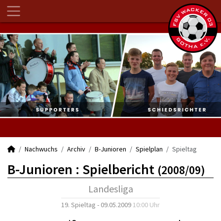
Nachwuchs
Archiv
B-Junioren
Spielplan
Spieltag
B-Junioren :
Spielbericht
(2008/09)
Landesliga
19. Spieltag - 09.05.2009
10:00 Uhr