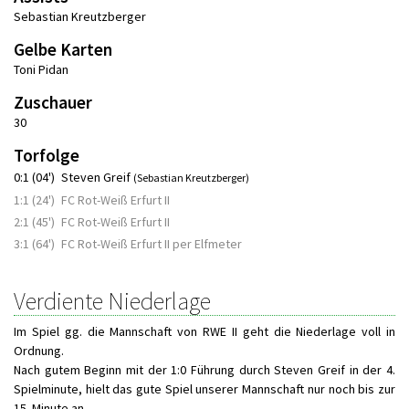
Sebastian Kreutzberger
Gelbe Karten
Toni Pidan
Zuschauer
30
Torfolge
0:1 (04')
Steven Greif
(Sebastian Kreutzberger)
1:1 (24')
FC Rot-Weiß Erfurt II
2:1 (45')
FC Rot-Weiß Erfurt II
3:1 (64')
FC Rot-Weiß Erfurt II per Elfmeter
Verdiente Niederlage
Im Spiel gg. die Mannschaft von RWE II geht die Niederlage voll in
Ordnung.
Nach gutem Beginn mit der 1:0 Führung durch Steven Greif in der 4.
Spielminute, hielt das gute Spiel unserer Mannschaft nur noch bis zur
15. Minute an.