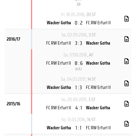
(
U
)
Fr, 18.05.2018
, 20.ST
0 : 2
Wacker Gotha
FC RW Erfurt II
Sa, 03.09.2016
, 3.ST
2016/17
3 : 3
FC RW Erfurt II
Wacker Gotha
Sa, 17.09.2016
, AF
8 : 6
FC RW Erfurt II
Wacker Gotha
(
n.E.
)
Sa, 04.03.2017
, 14.ST
1 : 3
Wacker Gotha
FC RW Erfurt II
So, 20.09.2015
, 3.ST
2015/16
4 : 1
FC RW Erfurt II
Wacker Gotha
So, 13.03.2016
, 14.ST
1 : 1
Wacker Gotha
FC RW Erfurt II