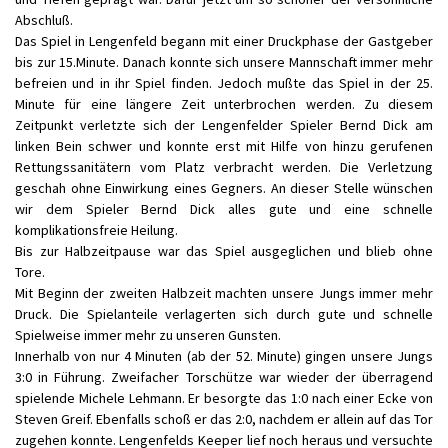
Abschluß.
Das Spiel in Lengenfeld begann mit einer Druckphase der Gastgeber
bis zur 15.Minute. Danach konnte sich unsere Mannschaft immer mehr
befreien und in ihr Spiel finden. Jedoch mußte das Spiel in der 25.
Minute für eine längere Zeit unterbrochen werden. Zu diesem
Zeitpunkt verletzte sich der Lengenfelder Spieler Bernd Dick am
linken Bein schwer und konnte erst mit Hilfe von hinzu gerufenen
Rettungssanitätern vom Platz verbracht werden. Die Verletzung
geschah ohne Einwirkung eines Gegners. An dieser Stelle wünschen
wir dem Spieler Bernd Dick alles gute und eine schnelle
komplikationsfreie Heilung.
Bis zur Halbzeitpause war das Spiel ausgeglichen und blieb ohne
Tore.
Mit Beginn der zweiten Halbzeit machten unsere Jungs immer mehr
Druck. Die Spielanteile verlagerten sich durch gute und schnelle
Spielweise immer mehr zu unseren Gunsten.
Innerhalb von nur 4 Minuten (ab der 52. Minute) gingen unsere Jungs
3:0 in Führung. Zweifacher Torschütze war wieder der überragend
spielende Michele Lehmann. Er besorgte das 1:0 nach einer Ecke von
Steven Greif. Ebenfalls schoß er das 2:0, nachdem er allein auf das Tor
zugehen konnte. Lengenfelds Keeper lief noch heraus und versuchte