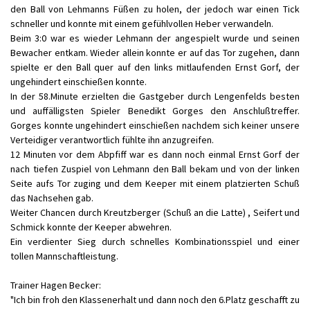
den Ball von Lehmanns Füßen zu holen, der jedoch war einen Tick
schneller und konnte mit einem gefühlvollen Heber verwandeln.
Beim 3:0 war es wieder Lehmann der angespielt wurde und seinen
Bewacher entkam. Wieder allein konnte er auf das Tor zugehen, dann
spielte er den Ball quer auf den links mitlaufenden Ernst Gorf, der
ungehindert einschießen konnte.
In der 58.Minute erzielten die Gastgeber durch Lengenfelds besten
und auffälligsten Spieler Benedikt Gorges den Anschlußtreffer.
Gorges konnte ungehindert einschießen nachdem sich keiner unsere
Verteidiger verantwortlich fühlte ihn anzugreifen.
12 Minuten vor dem Abpfiff war es dann noch einmal Ernst Gorf der
nach tiefen Zuspiel von Lehmann den Ball bekam und von der linken
Seite aufs Tor zuging und dem Keeper mit einem platzierten Schuß
das Nachsehen gab.
Weiter Chancen durch Kreutzberger (Schuß an die Latte) , Seifert und
Schmick konnte der Keeper abwehren.
Ein verdienter Sieg durch schnelles Kombinationsspiel und einer
tollen Mannschaftleistung.
Trainer Hagen Becker:
"Ich bin froh den Klassenerhalt und dann noch den 6.Platz geschafft zu