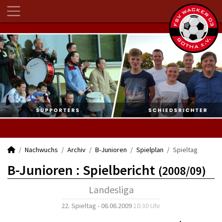
Nachwuchs
Archiv
B-Junioren
Spielplan
Spieltag
B-Junioren :
Spielbericht
(2008/09)
Landesliga
22. Spieltag - 06.06.2009
10:30 Uhr