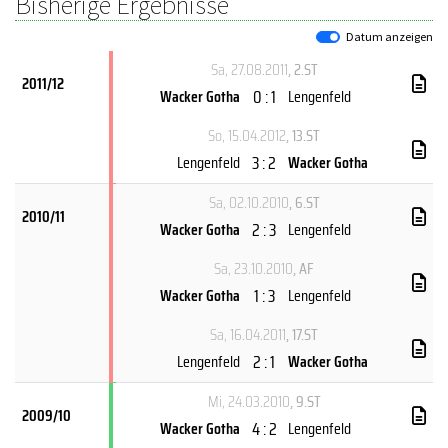
Bisherige Ergebnisse
Datum anzeigen
Sa, 27.08.2011
, 2.ST
2011/12
0 : 1
Wacker Gotha
Lengenfeld
So, 15.04.2012
, 13.ST
3 : 2
Lengenfeld
Wacker Gotha
Sa, 02.10.2010
, 6.ST
2010/11
2 : 3
Wacker Gotha
Lengenfeld
Sa, 23.10.2010
, AF
1 : 3
Wacker Gotha
Lengenfeld
Sa, 16.04.2011
, 17.ST
2 : 1
Lengenfeld
Wacker Gotha
Mi, 24.03.2010
, 9.ST
2009/10
4 : 2
Wacker Gotha
Lengenfeld