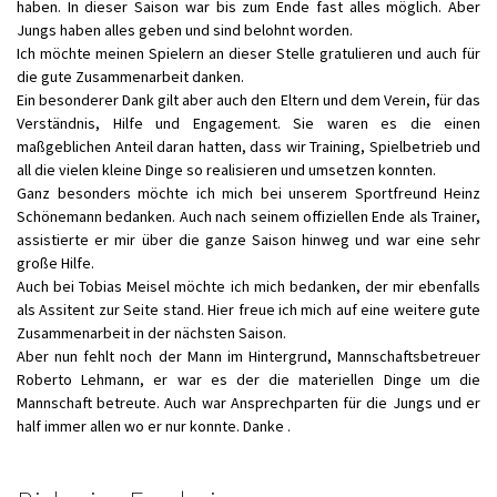
haben. In dieser Saison war bis zum Ende fast alles möglich. Aber
Jungs haben alles geben und sind belohnt worden.
Ich möchte meinen Spielern an dieser Stelle gratulieren und auch für
die gute Zusammenarbeit danken.
Ein besonderer Dank gilt aber auch den Eltern und dem Verein, für das
Verständnis, Hilfe und Engagement. Sie waren es die einen
maßgeblichen Anteil daran hatten, dass wir Training, Spielbetrieb und
all die vielen kleine Dinge so realisieren und umsetzen konnten.
Ganz besonders möchte ich mich bei unserem Sportfreund Heinz
Schönemann bedanken. Auch nach seinem offiziellen Ende als Trainer,
assistierte er mir über die ganze Saison hinweg und war eine sehr
große Hilfe.
Auch bei Tobias Meisel möchte ich mich bedanken, der mir ebenfalls
als Assitent zur Seite stand. Hier freue ich mich auf eine weitere gute
Zusammenarbeit in der nächsten Saison.
Aber nun fehlt noch der Mann im Hintergrund, Mannschaftsbetreuer
Roberto Lehmann, er war es der die materiellen Dinge um die
Mannschaft betreute. Auch war Ansprechparten für die Jungs und er
half immer allen wo er nur konnte. Danke .