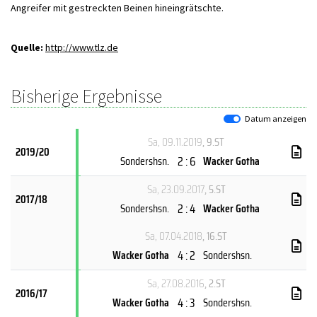
Angreifer mit gestreckten Beinen hineingrätschte.
Quelle:
http://www.tlz.de
Bisherige Ergebnisse
Datum anzeigen
Sa, 09.11.2019
, 9.ST
2019/20
2 : 6
Sondershsn.
Wacker Gotha
Sa, 23.09.2017
, 5.ST
2017/18
2 : 4
Sondershsn.
Wacker Gotha
Sa, 07.04.2018
, 16.ST
4 : 2
Wacker Gotha
Sondershsn.
Sa, 27.08.2016
, 2.ST
2016/17
4 : 3
Wacker Gotha
Sondershsn.