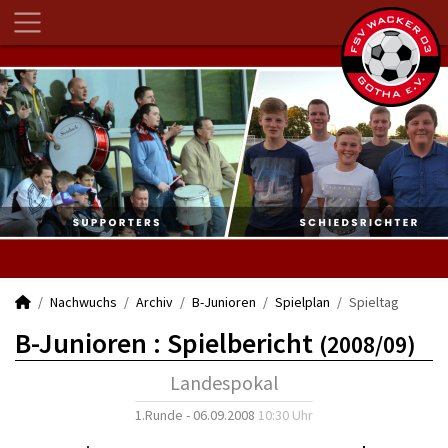
Nachwuchs
Archiv
B-Junioren
Spielplan
Spieltag
B-Junioren :
Spielbericht
(2008/09)
Landespokal
1.Runde - 06.09.2008
10:30 Uhr