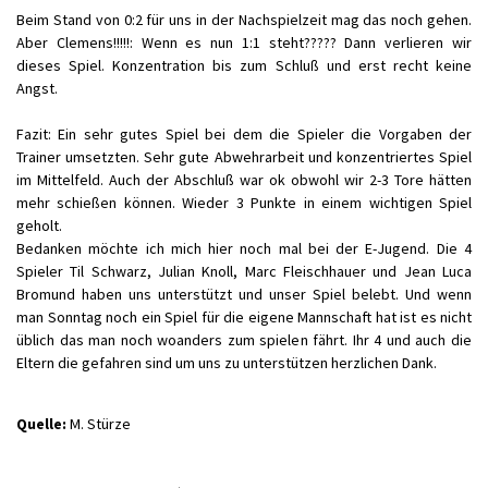
Beim Stand von 0:2 für uns in der Nachspielzeit mag das noch gehen.
Aber Clemens!!!!!: Wenn es nun 1:1 steht????? Dann verlieren wir
dieses Spiel. Konzentration bis zum Schluß und erst recht keine
Angst.
Fazit: Ein sehr gutes Spiel bei dem die Spieler die Vorgaben der
Trainer umsetzten. Sehr gute Abwehrarbeit und konzentriertes Spiel
im Mittelfeld. Auch der Abschluß war ok obwohl wir 2-3 Tore hätten
mehr schießen können. Wieder 3 Punkte in einem wichtigen Spiel
geholt.
Bedanken möchte ich mich hier noch mal bei der E-Jugend. Die 4
Spieler Til Schwarz, Julian Knoll, Marc Fleischhauer und Jean Luca
Bromund haben uns unterstützt und unser Spiel belebt. Und wenn
man Sonntag noch ein Spiel für die eigene Mannschaft hat ist es nicht
üblich das man noch woanders zum spielen fährt. Ihr 4 und auch die
Eltern die gefahren sind um uns zu unterstützen herzlichen Dank.
Quelle:
M. Stürze