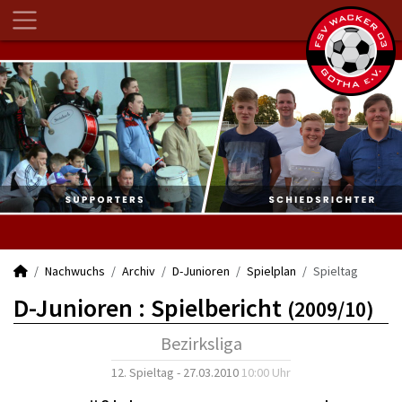
Nachwuchs
Archiv
D-Junioren
Spielplan
Spieltag
D-Junioren :
Spielbericht
(2009/10)
Bezirksliga
12. Spieltag - 27.03.2010
10:00 Uhr