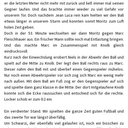
er die letzten Meter nicht mehr mit zurück und ließ immer mal seinen
Gegner laufen. Und das brachte immer wieder zu viel Gefahr vor
unserem Tor. Doch nachdem Jean Luca rein kam hielten wir den Ball
etwas länger in unserem Sturm und konnten somit Moritz zum Luft
holen Zeit geben.
Doch in der 53. Minute wechselten wir dann Moritz gegen Marc
Fleischhauer aus. Ein frischer Mann sollte noch mal Entlastung bringen.
Und das machte Marc im Zusammenspiel mit Knolli gleich
eindrucksvoll.
Kurz nach der Einwechslung erobert Niels in der Abwehr den Ball und
spielt auf die Mitte zu Knolli. Der legt den Ball rechts raus zu Marc.
Dieser nahm den Ball mit und überlief einen Gegenspieler mühelos.
Nur noch einen Abwehrspieler vor sich zog sich Marc ein wenig mehr
nach außen. Mit dem Ball am Fuß zog er den Gegenspieler auf sich
und spielte dann ganz klasse in die Mitte. Der dort mitgelaufene Knolli
konnte sich die Ecke raussuchen und entschied sich für die rechte.
Locker schob er zum 0:2 ein.
Ein verdienter Stand. Wir spielten die ganze Zeit guten Fußball und
das zweite Tor war längst überfällig.
Um Schwarzi, der ebenfalls viel gelaufen ist, noch ein bisschen zu