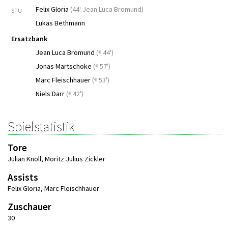
Felix Gloria
(
44' Jean Luca Bromund
)
STU
Lukas Bethmann
Ersatzbank
Jean Luca Bromund
(
44')
Jonas Martschoke
(
57')
Marc Fleischhauer
(
53')
Niels Darr
(
42')
Spielstatistik
Tore
Julian Knoll
,
Moritz Julius Zickler
Assists
Felix Gloria
,
Marc Fleischhauer
Zuschauer
30