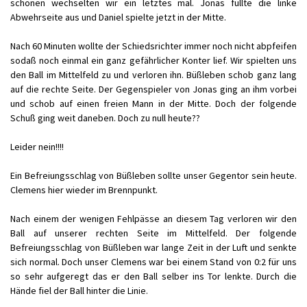
schonen wechselten wir ein letztes mal. Jonas füllte die linke
Abwehrseite aus und Daniel spielte jetzt in der Mitte.
Nach 60 Minuten wollte der Schiedsrichter immer noch nicht abpfeifen
sodaß noch einmal ein ganz gefährlicher Konter lief. Wir spielten uns
den Ball im Mittelfeld zu und verloren ihn. Büßleben schob ganz lang
auf die rechte Seite. Der Gegenspieler von Jonas ging an ihm vorbei
und schob auf einen freien Mann in der Mitte. Doch der folgende
Schuß ging weit daneben. Doch zu null heute??
Leider nein!!!!
Ein Befreiungsschlag von Büßleben sollte unser Gegentor sein heute.
Clemens hier wieder im Brennpunkt.
Nach einem der wenigen Fehlpässe an diesem Tag verloren wir den
Ball auf unserer rechten Seite im Mittelfeld. Der folgende
Befreiungsschlag von Büßleben war lange Zeit in der Luft und senkte
sich normal. Doch unser Clemens war bei einem Stand von 0:2 für uns
so sehr aufgeregt das er den Ball selber ins Tor lenkte. Durch die
Hände fiel der Ball hinter die Linie.