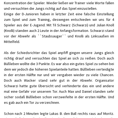
Konzentration der Spieler. Wieder ließen wir Trainer viele Worte fallen
und versuchten die Jungs richtig auf das Spiel einzustellen.
Einige der D-Junioren haben in letzter Zeit eine falsche Einstellung
zum Spiel und zum Training, deswegen entschieden wir uns für 4
Spieler aus der E-Jugend. Mit Til Schwarz (Schwarzi) und Julian Knoll
(Knolli) standen auch 2 Leute in der Anfangsformation. Schwarzi stand
vor der Abwehr als ``Staubsauger`` und Knolli als Linksaußen im
Mittelfeld.
Als der Schiedsrichter das Spiel anpfiff gingen unsere Jungs gleich
richtig drauf und versuchten das Spiel an sich zu reißen. Doch auch
Büßleben wollte die 3 Punkte. Es war also ein gutes Spiel zu sehen bei
dem wir jedoch die höheren Spielanteile hatten. Büßleben verteidigte
in der ersten Hälfte nur und wir vergaben wieder zu viele Chancen.
Doch auch Wacker stand sehr gut in der Abwehr. Organisator
Schwarzi hatte gute Übersicht und verhinderte das ein und andere
mal eine Gefahr vor unserem Tor. Auch Max und Daniel standen sehr
sicher sodaß Büßleben schon verzweifelte in der ersten Hälfte. Und
es gab auch ein Tor zu verzeichnen.
Schon nach 2 Minuten legte Lukas B. den Ball rechts raus auf Moritz.