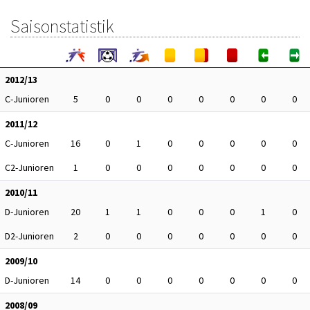
Saisonstatistik
2012/13
C-Junioren
5
0
0
0
0
0
0
0
2011/12
C-Junioren
16
0
1
0
0
0
0
0
C2-Junioren
1
0
0
0
0
0
0
0
2010/11
D-Junioren
20
1
1
0
0
0
1
0
D2-Junioren
2
0
0
0
0
0
0
0
2009/10
D-Junioren
14
0
0
0
0
0
0
0
2008/09