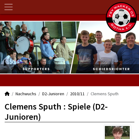
Nachwuchs
D2-Junioren
2010/11
Clemens Sputh
Clemens Sputh : Spiele (D2-
Junioren)