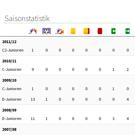
Saisonstatistik
2011/12
C2-Junioren
1
0
0
0
0
0
0
0
2010/11
C-Junioren
9
0
0
0
0
0
1
2
2009/10
C-Junioren
1
0
0
0
0
0
1
0
D-Junioren
13
1
0
0
0
0
0
4
2008/09
D-Junioren
11
1
0
0
0
0
3
4
2007/08