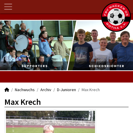
Nachwuchs
Archiv
D-Junioren
Max Krech
Max Krech