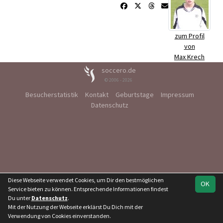
zum Profil
von
Max Krech
soccero.de
© 2006 - 2026
Besucherstatistik
Kontakt
Geburtstage
Impressum
Datenschutz
Diese Webseite verwendet Cookies, um Dir den bestmöglichen
OK
Service bieten zu können. Entsprechende Informationen findest
Du unter
Datenschutz
.
Mit der Nutzung der Webseite erklärst Du Dich mit der
Verwendung von Cookies einverstanden.