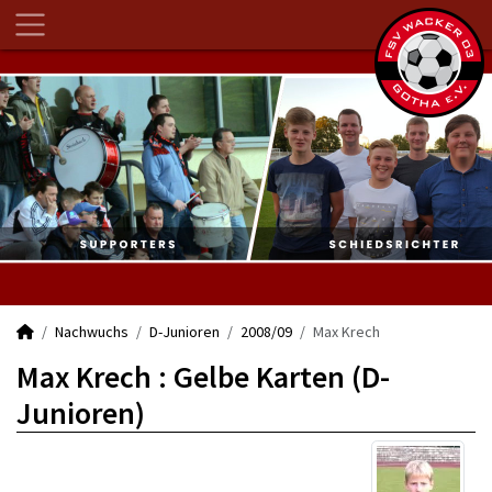
Nachwuchs
D-Junioren
2008/09
Max Krech
Max Krech : Gelbe Karten (D-
Junioren)