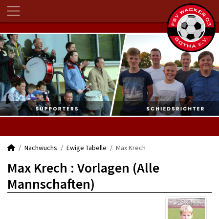
Nachwuchs
Ewige Tabelle
Max Krech
Max Krech : Vorlagen (Alle
Mannschaften)