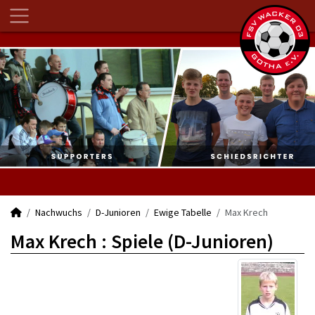
Nachwuchs
D-Junioren
Ewige Tabelle
Max Krech
Max Krech : Spiele (D-Junioren)