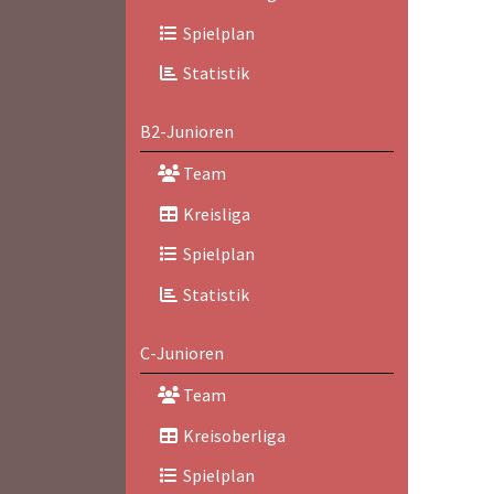
Spielplan
Statistik
B2-Junioren
Team
Kreisliga
Spielplan
Statistik
C-Junioren
Team
Kreisoberliga
Spielplan