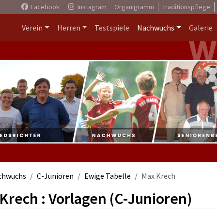
Facebook
Instagram
Organigramm
Traditionspflege
Verein
Herren
Testspiele
Nachwuchs
Galerie
chwuchs
C-Junioren
Ewige Tabelle
Max Krech
Krech : Vorlagen (C-Junioren)