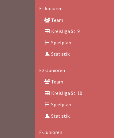
E-Junioren
Team
Kreisliga St. 9
Spielplan
Statistik
E2-Junioren
Team
Kreisliga St. 10
Spielplan
Statistik
F-Junioren