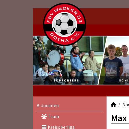
Na
B-Junioren
Max 
Team
Kreisoberliga