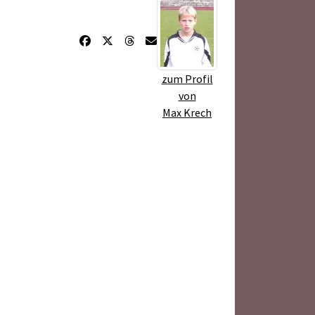
zum Profil
von
Max Krech