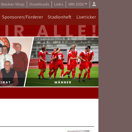
Wacker-Shop
Downloads
Links
WM 2026
Sponsoren/Förderer
Stadionheft
Liveticker