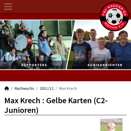
Nachwuchs
2011/12
Max Krech
Max Krech : Gelbe Karten (C2-
Junioren)