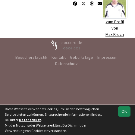
zum Profil
von
Max Krech
soccero.de
© 2006 - 2026
Besucherstatistik
Kontakt
Geburtstage
Impressum
Datenschutz
Diese Webseite verwendet Cookies, um Dir den bestmöglichen
OK
Service bieten zu können. Entsprechende Informationen findest
Du unter
Datenschutz
.
Mit der Nutzung der Webseite erklärst Du Dich mit der
Verwendung von Cookies einverstanden.