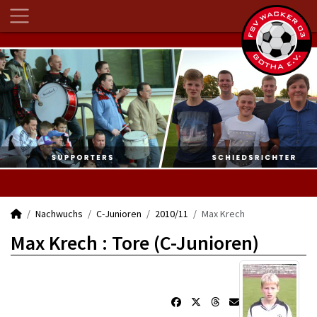
Nachwuchs
C-Junioren
2010/11
Max Krech
Max Krech : Tore (C-Junioren)