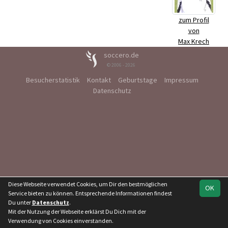
zum Profil
von
Max Krech
soccero.de
© 2006 - 2026
Besucherstatistik
Kontakt
Geburtstage
Impressum
Datenschutz
Diese Webseite verwendet Cookies, um Dir den bestmöglichen
OK
Service bieten zu können. Entsprechende Informationen findest
Du unter
Datenschutz
.
Mit der Nutzung der Webseite erklärst Du Dich mit der
Verwendung von Cookies einverstanden.