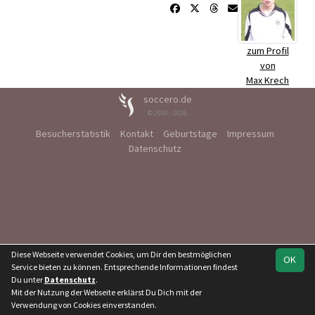
zum Profil
von
Max Krech
soccero.de
© 2006 - 2026
Besucherstatistik
Kontakt
Geburtstage
Impressum
Datenschutz
Diese Webseite verwendet Cookies, um Dir den bestmöglichen
OK
Service bieten zu können. Entsprechende Informationen findest
Du unter
Datenschutz
.
Mit der Nutzung der Webseite erklärst Du Dich mit der
Verwendung von Cookies einverstanden.