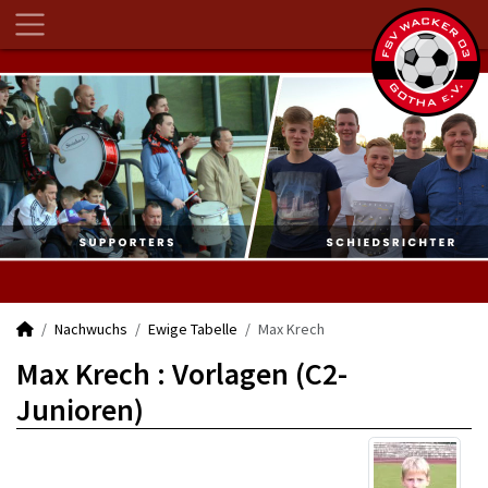
Nachwuchs
Ewige Tabelle
Max Krech
Max Krech : Vorlagen (C2-
Junioren)